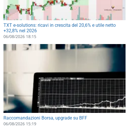
TXT e-solutions: ricavi in crescita del 20,6% e utile netto
+32,8% nel 2026
06/08/2026 18:15
Raccomandazioni Borsa, upgrade su BFF
06/08/2026 15:19