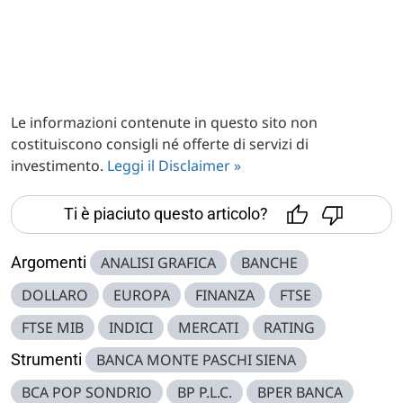
Le informazioni contenute in questo sito non
costituiscono consigli né offerte di servizi di
investimento.
Leggi il Disclaimer »
Ti è piaciuto questo articolo?
Argomenti
ANALISI GRAFICA
BANCHE
DOLLARO
EUROPA
FINANZA
FTSE
FTSE MIB
INDICI
MERCATI
RATING
Strumenti
BANCA MONTE PASCHI SIENA
BCA POP SONDRIO
BP P.L.C.
BPER BANCA