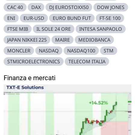
CAC 40
DAX
DJ EUROSTOXX50
DOW JONES
ENI
EUR-USD
EURO BUND FUT
FT-SE 100
FTSE MIB
IL SOLE 24 ORE
INTESA SANPAOLO
JAPAN NIKKEI 225
MAIRE
MEDIOBANCA
MONCLER
NASDAQ
NASDAQ100
STM
STMICROELECTRONICS
TELECOM ITALIA
Finanza e mercati