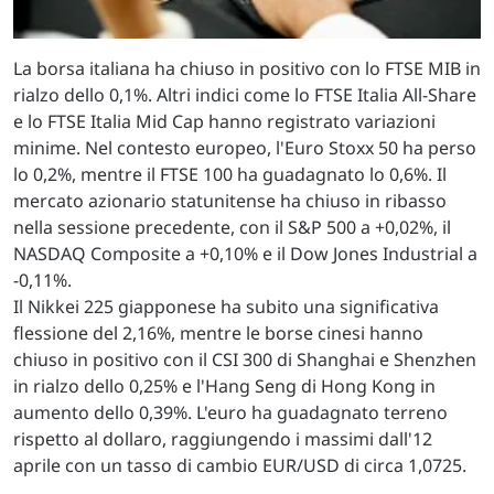
La borsa italiana ha chiuso in positivo con lo FTSE MIB in
rialzo dello 0,1%. Altri indici come lo FTSE Italia All-Share
e lo FTSE Italia Mid Cap hanno registrato variazioni
minime. Nel contesto europeo, l'Euro Stoxx 50 ha perso
lo 0,2%, mentre il FTSE 100 ha guadagnato lo 0,6%. Il
mercato azionario statunitense ha chiuso in ribasso
nella sessione precedente, con il S&P 500 a +0,02%, il
NASDAQ Composite a +0,10% e il Dow Jones Industrial a
-0,11%.
Il Nikkei 225 giapponese ha subito una significativa
flessione del 2,16%, mentre le borse cinesi hanno
chiuso in positivo con il CSI 300 di Shanghai e Shenzhen
in rialzo dello 0,25% e l'Hang Seng di Hong Kong in
aumento dello 0,39%. L'euro ha guadagnato terreno
rispetto al dollaro, raggiungendo i massimi dall'12
aprile con un tasso di cambio EUR/USD di circa 1,0725.