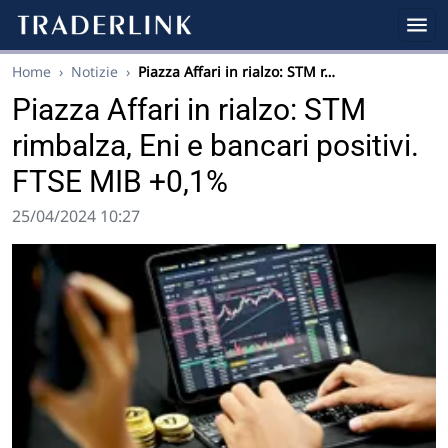
Home
›
Notizie
›
Piazza Affari in rialzo: STM r…
Piazza Affari in rialzo: STM
rimbalza, Eni e bancari positivi.
FTSE MIB +0,1%
25/04/2024 10:27