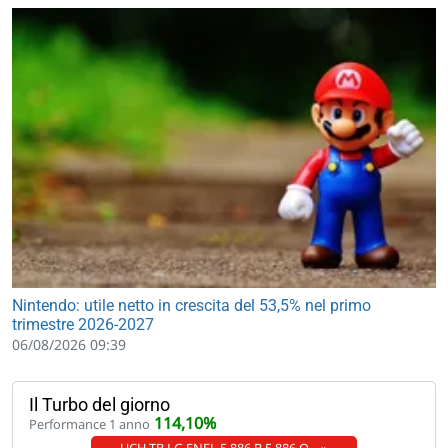
Nintendo: utile netto in crescita del 53,5% nel primo
trimestre 2026-2027
06/08/2026 09:39
Il Turbo del giorno
114,10%
Performance 1 anno