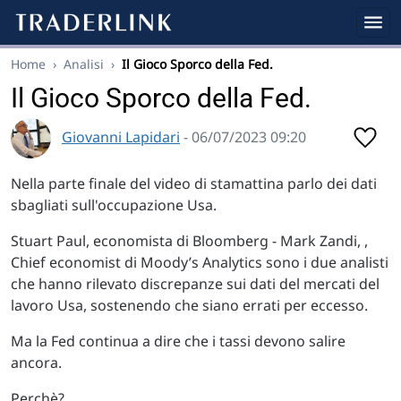
Home
›
Analisi
›
Il Gioco Sporco della Fed.
Il Gioco Sporco della Fed.
Giovanni Lapidari
- 06/07/2023 09:20
Nella parte finale del video di stamattina parlo dei dati
sbagliati sull'occupazione Usa.
Stuart Paul, economista di Bloomberg - Mark Zandi, ,
Chief economist di Moody’s Analytics sono i due analisti
che hanno rilevato discrepanze sui dati del mercati del
lavoro Usa, sostenendo che siano errati per eccesso.
Ma la Fed continua a dire che i tassi devono salire
ancora.
Perchè?