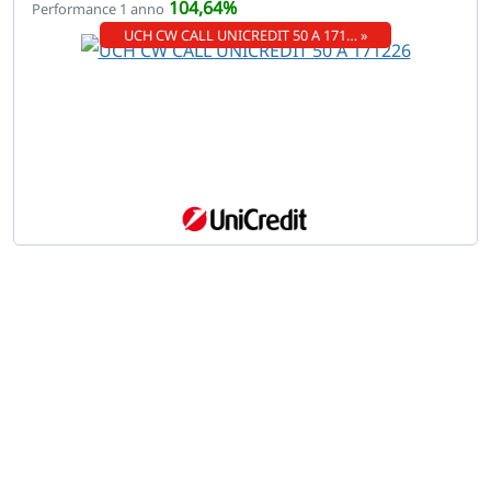
104,64%
Performance 1 anno
UCH CW CALL UNICREDIT 50 A 171… »