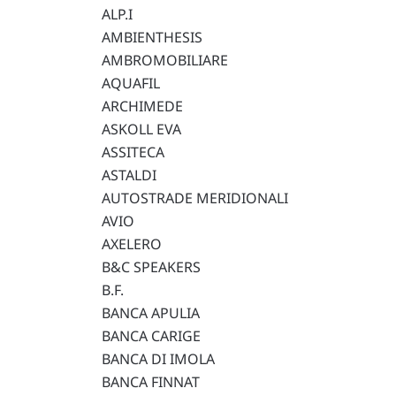
ALP.I
AMBIENTHESIS
AMBROMOBILIARE
AQUAFIL
ARCHIMEDE
ASKOLL EVA
ASSITECA
ASTALDI
AUTOSTRADE MERIDIONALI
AVIO
AXELERO
B&C SPEAKERS
B.F.
BANCA APULIA
BANCA CARIGE
BANCA DI IMOLA
BANCA FINNAT