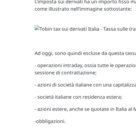
L’imposta sui derivati ha un importo fisso ma
come illustrato nell’immagine sottostante:
Ad oggi, sono quindi escluse da questa tass
- operazioni intraday, ossia tutte le operazi
sessione di contrattazione;
- azioni di società italiane con una capitalizz
- società italiane con residenza estera;
- azioni estere, anche se quotate in Italia al
-obbligazioni.