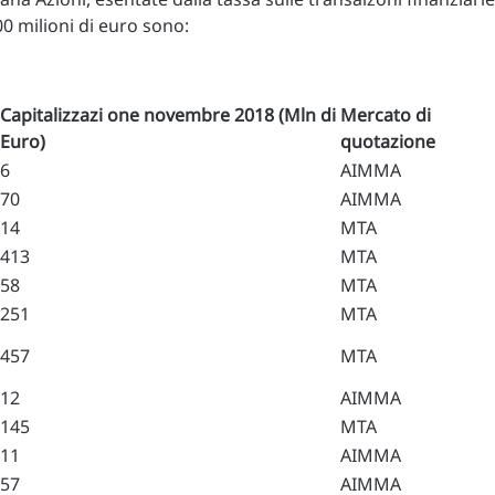
500 milioni di euro sono:
Capitalizzazi one novembre 2018 (Mln di
Mercato di
Euro)
quotazione
6
AIMMA
70
AIMMA
14
MTA
413
MTA
58
MTA
251
MTA
457
MTA
12
AIMMA
145
MTA
11
AIMMA
57
AIMMA