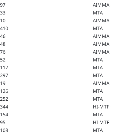
97
AIMMA
33
MTA
10
AIMMA
410
MTA
46
AIMMA
48
AIMMA
76
AIMMA
52
MTA
117
MTA
297
MTA
19
AIMMA
126
MTA
252
MTA
344
HI-MTF
154
MTA
95
HI-MTF
108
MTA