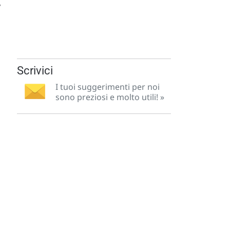
,
Scrivici
I tuoi suggerimenti per noi
sono preziosi e molto utili! »