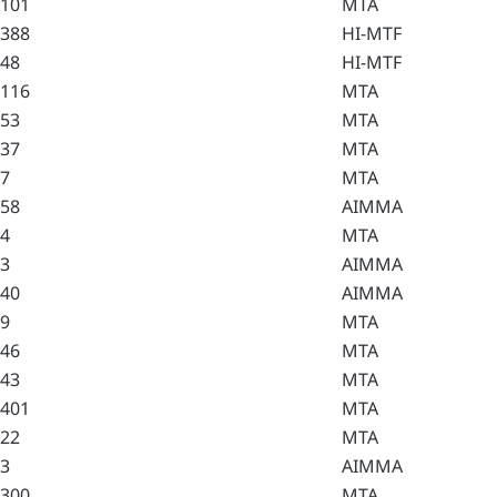
101
MTA
388
HI-MTF
48
HI-MTF
116
MTA
53
MTA
37
MTA
7
MTA
58
AIMMA
4
MTA
3
AIMMA
40
AIMMA
9
MTA
46
MTA
43
MTA
401
MTA
22
MTA
3
AIMMA
300
MTA