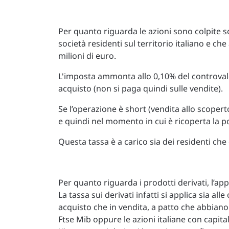
Per quanto riguarda le azioni sono colpite s
società residenti sul territorio italiano e c
milioni di euro.
L'imposta ammonta allo 0,10% del controvalor
acquisto (non si paga quindi sulle vendite).
Se l’operazione è short (vendita allo scoper
e quindi nel momento in cui è ricoperta la po
Questa tassa è a carico sia dei residenti che d
Per quanto riguarda i prodotti derivati, l’app
La tassa sui derivati infatti si applica sia al
acquisto che in vendita, a patto che abbiano
Ftse Mib oppure le azioni italiane con capita