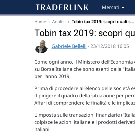
Mercati
Home
›
Analisi
›
Tobin tax 2019: scopri quali s…
Tobin tax 2019: scopri qua
Gabriele Bellelli
- 23/12/2018 16:05
Come ogni anno, il Ministero dell’Economia e
su Borsa Italiana che sono esenti dalla "Ital
per l'anno 2019.
Prima di procedere all’elenco delle società 
dipingere il quadro della situazione per pe
Affari di comprendere le finalità e le implica
L’imposta sulle transazioni finanziarie (“Ital
colpisce le azioni italiane e i prodotti deriv
italiani.