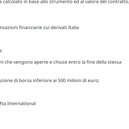
 calcolato in base allo strumento ed al valore del contratto
a:
oni che vengono aperte e chiuse entro la fine della stessa
azione di borsa inferiore ai 500 milioni di euro;
 Mta International