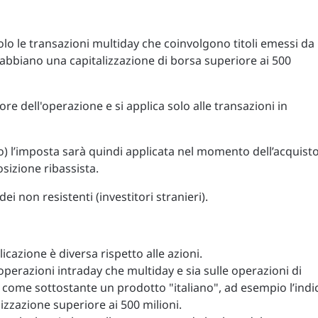
olo le transazioni multiday che coinvolgono titoli emessi da
he abbiano una capitalizzazione di borsa superiore ai 500
e dell'operazione e si applica solo alle transazioni in
to) l’imposta sarà quindi applicata nel momento dell’acquist
sizione ribassista.
ei non resistenti (investitori stranieri).
licazione è diversa rispetto alle azioni.
le operazioni intraday che multiday e sia sulle operazioni di
 come sottostante un prodotto "italiano", ad esempio l’indi
lizzazione superiore ai 500 milioni.