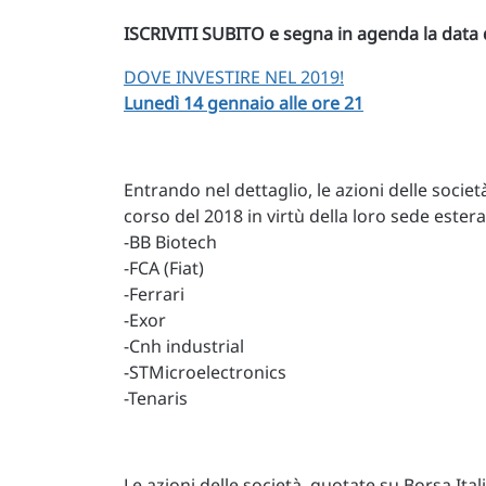
ISCRIVITI SUBITO e segna in agenda la data d
DOVE INVESTIRE NEL 2019!
Lunedì 14 gennaio alle ore 21
Entrando nel dettaglio, le azioni delle socie
corso del 2018 in virtù della loro sede ester
-BB Biotech
-FCA (Fiat)
-Ferrari
-Exor
-Cnh industrial
-STMicroelectronics
-Tenaris
Le azioni delle società, quotate su Borsa Ital