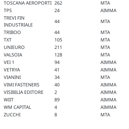
TOSCANA AEROPORTI
262
MTA
TPS
24
AIMMA
TREVI FIN
44
MTA
INDUSTRIALE
TRIBOO
44
MTA
TXT
105
MTA
UNIEURO
211
MTA
VALSOIA
128
MTA
VEI 1
94
AIMMA
VETRYA
41
AIMMA
VIANINI
34
MTA
VIMI FASTENERS
40
AIMMA
VISIBILIA EDITORE
2
AIMMA
WIIT
89
AIMMA
WM CAPITAL
4
AIMMA
ZUCCHI
8
MTA