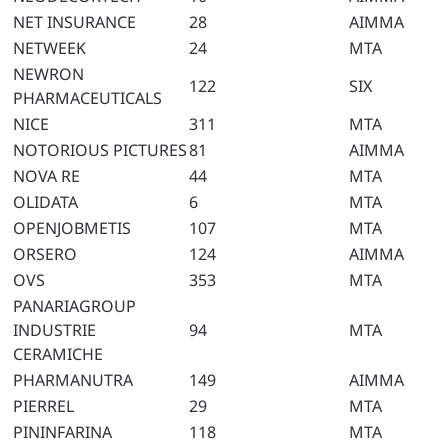
NET INSURANCE
28
AIMMA
NETWEEK
24
MTA
NEWRON
122
SIX
PHARMACEUTICALS
NICE
311
MTA
NOTORIOUS PICTURES
81
AIMMA
NOVA RE
44
MTA
OLIDATA
6
MTA
OPENJOBMETIS
107
MTA
ORSERO
124
AIMMA
OVS
353
MTA
PANARIAGROUP
INDUSTRIE
94
MTA
CERAMICHE
PHARMANUTRA
149
AIMMA
PIERREL
29
MTA
PININFARINA
118
MTA