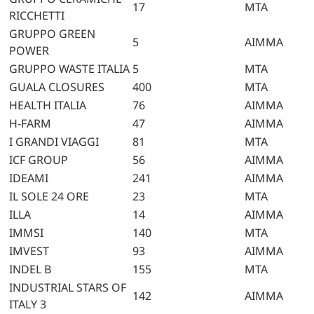
17
MTA
RICCHETTI
GRUPPO GREEN
5
AIMMA
POWER
GRUPPO WASTE ITALIA
5
MTA
GUALA CLOSURES
400
MTA
HEALTH ITALIA
76
AIMMA
H-FARM
47
AIMMA
I GRANDI VIAGGI
81
MTA
ICF GROUP
56
AIMMA
IDEAMI
241
AIMMA
IL SOLE 24 ORE
23
MTA
ILLA
14
AIMMA
IMMSI
140
MTA
IMVEST
93
AIMMA
INDEL B
155
MTA
INDUSTRIAL STARS OF
142
AIMMA
ITALY 3