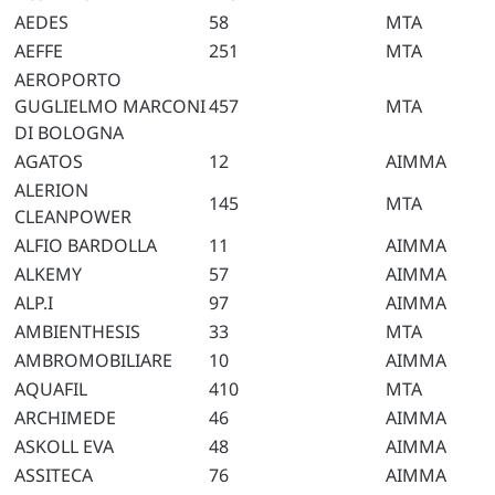
AEDES
58
MTA
AEFFE
251
MTA
AEROPORTO
GUGLIELMO MARCONI
457
MTA
DI BOLOGNA
AGATOS
12
AIMMA
ALERION
145
MTA
CLEANPOWER
ALFIO BARDOLLA
11
AIMMA
ALKEMY
57
AIMMA
ALP.I
97
AIMMA
AMBIENTHESIS
33
MTA
AMBROMOBILIARE
10
AIMMA
AQUAFIL
410
MTA
ARCHIMEDE
46
AIMMA
ASKOLL EVA
48
AIMMA
ASSITECA
76
AIMMA