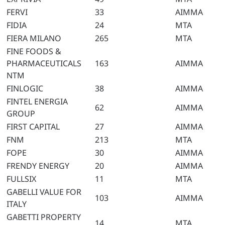
FERVI
33
AIMMA
FIDIA
24
MTA
FIERA MILANO
265
MTA
FINE FOODS &
PHARMACEUTICALS
163
AIMMA
NTM
FINLOGIC
38
AIMMA
FINTEL ENERGIA
62
AIMMA
GROUP
FIRST CAPITAL
27
AIMMA
FNM
213
MTA
FOPE
30
AIMMA
FRENDY ENERGY
20
AIMMA
FULLSIX
11
MTA
GABELLI VALUE FOR
103
AIMMA
ITALY
GABETTI PROPERTY
14
MTA