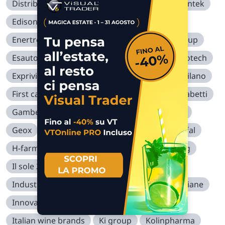
Distribuzione elettrica adriat
Dita
Ecosuntek
Edison
Eems
El.en.
Emak
Enertronica santerno
Enervit
Equita group
Esautomotion
Esprinet
Eukedos
Eurotech
Exprivia
Ferrari
Fervi
Fidia
Fiera milano
First capital
Fnm
Fope
Ftse mib
Gabetti
Gambero rosso
Gas plus
Gefran
Gel
Geox
Gequity
Go internet
Gpi
Grifal
H-farm
Health italia
I grandi viaggi
Iig
Il sole 24 ore
Illa
Immsi
Indel b
Industrie chimiche forestali
Iniziative bresciane
Innovatec
Intred
Irce
It way
Italian wine brands
Ki group
Kolinpharma