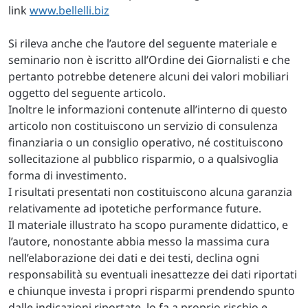
link
www.bellelli.biz
Si rileva anche che l’autore del seguente materiale e
seminario non è iscritto all’Ordine dei Giornalisti e che
pertanto potrebbe detenere alcuni dei valori mobiliari
oggetto del seguente articolo.
Inoltre le informazioni contenute all’interno di questo
articolo non costituiscono un servizio di consulenza
finanziaria o un consiglio operativo, né costituiscono
sollecitazione al pubblico risparmio, o a qualsivoglia
forma di investimento.
I risultati presentati non costituiscono alcuna garanzia
relativamente ad ipotetiche performance future.
Il materiale illustrato ha scopo puramente didattico, e
l’autore, nonostante abbia messo la massima cura
nell’elaborazione dei dati e dei testi, declina ogni
responsabilità su eventuali inesattezze dei dati riportati
e chiunque investa i propri risparmi prendendo spunto
dalle indicazioni riportate, lo fa a proprio rischio e