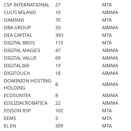
CSP INTERNATIONAL
27
MTA
CULTI MILANO
10
AIMMA
DAMIANI
70
MTA
DBA GROUP
33
AIMMA
DEA CAPITAL
393
MTA
DIGITAL BROS
115
MTA
DIGITAL MAGICS
47
AIMMA
DIGITAL VALUE
69
AIMMA
DIGITAL360
19
AIMMA
DIGITOUCH
18
AIMMA
DOMINION HOSTING
8
AIMMA
HOLDING
ECOSUNTEK
8
AIMMA
EDILIZIACROBATICA
22
AIMMA
EDISON RSP
102
MTA
EEMS
3
MTA
EL EN
309
MTA