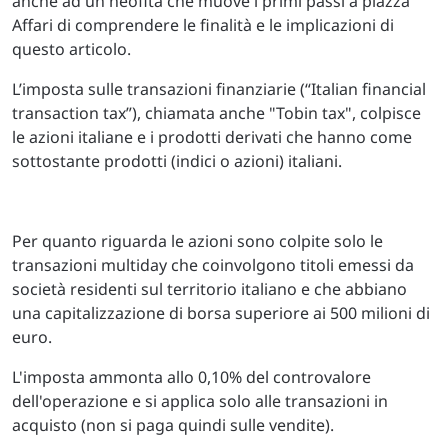
anche ad un neofita che muove i primi passi a piazza
Affari di comprendere le finalità e le implicazioni di
questo articolo.
L’imposta sulle transazioni finanziarie (“Italian financial
transaction tax”), chiamata anche "Tobin tax", colpisce
le azioni italiane e i prodotti derivati che hanno come
sottostante prodotti (indici o azioni) italiani.
Per quanto riguarda le azioni sono colpite solo le
transazioni multiday che coinvolgono titoli emessi da
società residenti sul territorio italiano e che abbiano
una capitalizzazione di borsa superiore ai 500 milioni di
euro.
L'imposta ammonta allo 0,10% del controvalore
dell'operazione e si applica solo alle transazioni in
acquisto (non si paga quindi sulle vendite).