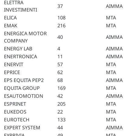
ELETTRA
37
AIMMA
INVESTIMENTI
ELICA
108
MTA
EMAK
216
MTA
ENERGICA MOTOR
40
AIMMA
COMPANY
ENERGY LAB
4
AIMMA
ENERTRONICA
11
AIMMA
ENERVIT
57
MTA
EPRICE
62
MTA
EPS EQUITA PEP2
68
AIMMA
EQUITA GROUP
169
MTA
ESAUTOMOTION
42
AIMMA
ESPRINET
205
MTA
EUKEDOS
22
MTA
EUROTECH
133
MTA
EXPERT SYSTEM
44
AIMMA
EXPRIVIA
49
MTA