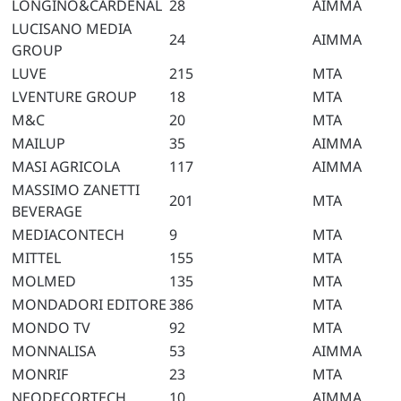
LONGINO&CARDENAL
28
AIMMA
LUCISANO MEDIA
24
AIMMA
GROUP
LUVE
215
MTA
LVENTURE GROUP
18
MTA
M&C
20
MTA
MAILUP
35
AIMMA
MASI AGRICOLA
117
AIMMA
MASSIMO ZANETTI
201
MTA
BEVERAGE
MEDIACONTECH
9
MTA
MITTEL
155
MTA
MOLMED
135
MTA
MONDADORI EDITORE
386
MTA
MONDO TV
92
MTA
MONNALISA
53
AIMMA
MONRIF
23
MTA
NEODECORTECH
10
AIMMA