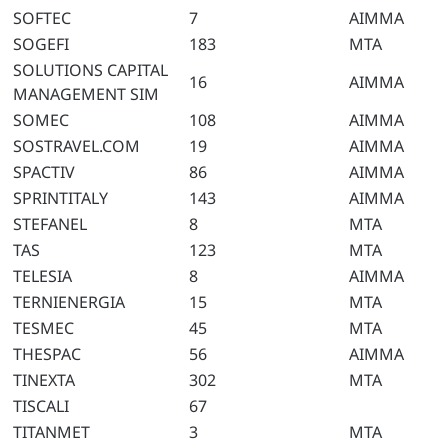
SOFTEC
7
AIMMA
SOGEFI
183
MTA
SOLUTIONS CAPITAL
16
AIMMA
MANAGEMENT SIM
SOMEC
108
AIMMA
SOSTRAVEL.COM
19
AIMMA
SPACTIV
86
AIMMA
SPRINTITALY
143
AIMMA
STEFANEL
8
MTA
TAS
123
MTA
TELESIA
8
AIMMA
TERNIENERGIA
15
MTA
TESMEC
45
MTA
THESPAC
56
AIMMA
TINEXTA
302
MTA
TISCALI
67
TITANMET
3
MTA