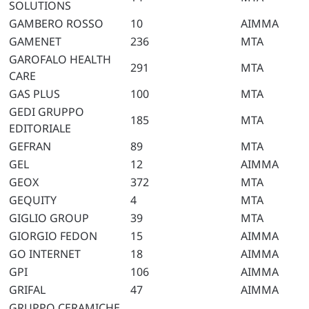
SOLUTIONS
GAMBERO ROSSO
10
AIMMA
GAMENET
236
MTA
GAROFALO HEALTH
291
MTA
CARE
GAS PLUS
100
MTA
GEDI GRUPPO
185
MTA
EDITORIALE
GEFRAN
89
MTA
GEL
12
AIMMA
GEOX
372
MTA
GEQUITY
4
MTA
GIGLIO GROUP
39
MTA
GIORGIO FEDON
15
AIMMA
GO INTERNET
18
AIMMA
GPI
106
AIMMA
GRIFAL
47
AIMMA
GRUPPO CERAMICHE