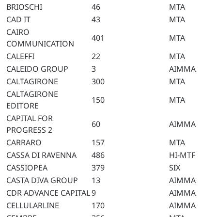
BRIOSCHI
46
MTA
CAD IT
43
MTA
CAIRO
401
MTA
COMMUNICATION
CALEFFI
22
MTA
CALEIDO GROUP
3
AIMMA
CALTAGIRONE
300
MTA
CALTAGIRONE
150
MTA
EDITORE
CAPITAL FOR
60
AIMMA
PROGRESS 2
CARRARO
157
MTA
CASSA DI RAVENNA
486
HI-MTF
CASSIOPEA
379
SIX
CASTA DIVA GROUP
13
AIMMA
CDR ADVANCE CAPITAL
9
AIMMA
CELLULARLINE
170
AIMMA