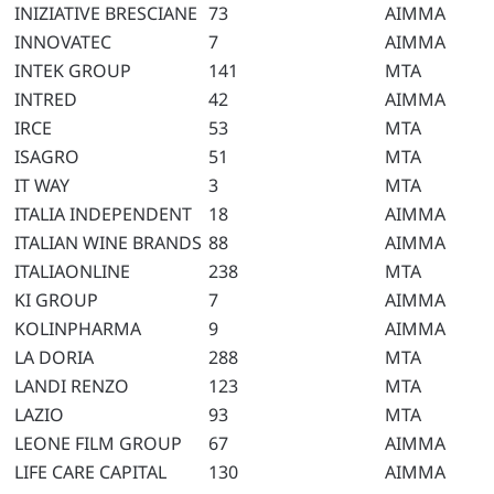
INIZIATIVE BRESCIANE
73
AIMMA
INNOVATEC
7
AIMMA
INTEK GROUP
141
MTA
INTRED
42
AIMMA
IRCE
53
MTA
ISAGRO
51
MTA
IT WAY
3
MTA
ITALIA INDEPENDENT
18
AIMMA
ITALIAN WINE BRANDS
88
AIMMA
ITALIAONLINE
238
MTA
KI GROUP
7
AIMMA
KOLINPHARMA
9
AIMMA
LA DORIA
288
MTA
LANDI RENZO
123
MTA
LAZIO
93
MTA
LEONE FILM GROUP
67
AIMMA
LIFE CARE CAPITAL
130
AIMMA