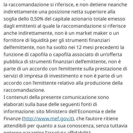
la raccomandazione si riferisce, e non detiene neanche
indirettamente una posizione netta superiore alla
soglia dello 0,50% del capitale azionario totale emesso
dagli emittenti al quale la raccomandazione si riferisce
anche indirettamente, non è un market maker o un
fornitore di liquidità per gli strumenti finanziari
dell’emittente, non ha svolto nei 12 mesi precedenti la
funzione di capofila o capofila associato di un’offerta
pubblica di strumenti finanziari dell’emittente, non è
parte di un accordo con l’emittente sulla prestazione di
servizi di impresa di investimento e non è parte di un
accordo con l’emittente relativo alla produzione della
raccomandazione.
I contenuti della presente comunicazione sono
elaborati sulla base delle seguenti fonti di
informazione: sito Ministero dell'Economia e delle
Finanze (
http://www.mef.gov.it
), che l’autore ritiene
attendibili per quanto a sua conoscenza, senza tuttavia
poterne garantire l’assoluta affidabilità.