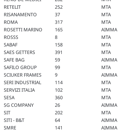
RETELIT
252
MTA
RISANAMENTO
37
MTA
ROMA
317
MTA
ROSETTI MARINO
165
AIMMA
ROSSS
8
MTA
SABAF
158
MTA
SAES GETTERS
391
MTA
SAFE BAG
59
AIMMA
SAFILO GROUP
99
MTA
SCIUKER FRAMES
9
AIMMA
SERI INDUSTRIAL
114
MTA
SERVIZI ITALIA
102
MTA
SESA
360
MTA
SG COMPANY
26
AIMMA
SIT
202
MTA
SITI - B&T
64
AIMMA
SMRE
141
AIMMA