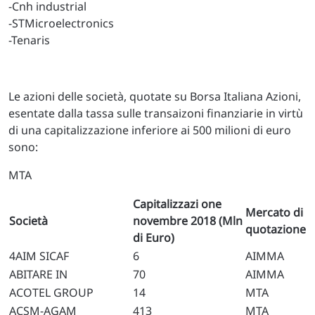
-Cnh industrial
-STMicroelectronics
-Tenaris
Le azioni delle società, quotate su Borsa Italiana Azioni,
esentate dalla tassa sulle transaizoni finanziarie in virtù
di una capitalizzazione inferiore ai 500 milioni di euro
sono:
MTA
Capitalizzazi one
Mercato di
Società
novembre 2018 (Mln
quotazione
di Euro)
4AIM SICAF
6
AIMMA
ABITARE IN
70
AIMMA
ACOTEL GROUP
14
MTA
ACSM-AGAM
413
MTA