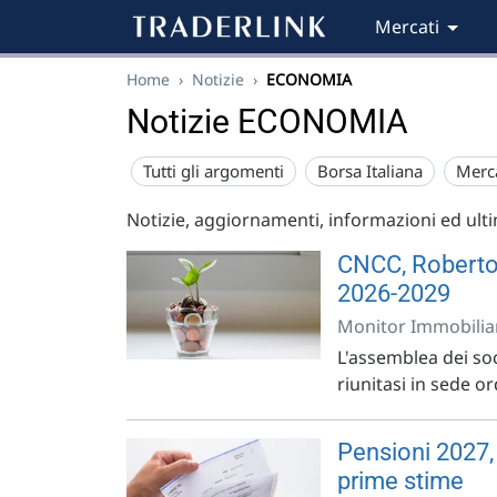
Mercati
Home
›
Notizie
›
ECONOMIA
Notizie ECONOMIA
Tutti gli argomenti
Borsa Italiana
Merc
Notizie, aggiornamenti, informazioni ed ult
CNCC, Roberto 
2026-2029
Monitor Immobiliar
L'assemblea dei soc
riunitasi in sede o
Pensioni 2027
prime stime