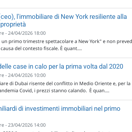
(ceo), l'immobiliare di New York resiliente alla
 proprietà
e - 24/04/2026 18:00
o un primo trimestre spettacolare a New York" e non preve
a causa del contesto fiscale. È quant....
 delle case in calo per la prima volta dal 2020
e - 24/04/2026 10:00
are di Dubai risente del conflitto in Medio Oriente e, per la
andemia Covid, i prezzi stanno calando. È quan....
miliardi di investimenti immobiliari nel primo
e - 23/04/2026 14:00