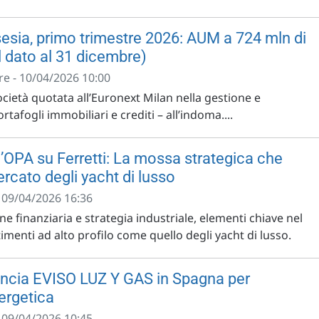
sia, primo trimestre 2026: AUM a 724 mln di
l dato al 31 dicembre)
e - 10/04/2026 10:00
cietà quotata all’Euronext Milan nella gestione e
rtafogli immobiliari e crediti – all’indoma....
 l’OPA su Ferretti: La mossa strategica che
mercato degli yacht di lusso
- 09/04/2026 16:36
ne finanziaria e strategia industriale, elementi chiave nel
menti ad alto profilo come quello degli yacht di lusso.
ancia EVISO LUZ Y GAS in Spagna per
ergetica
- 09/04/2026 10:45