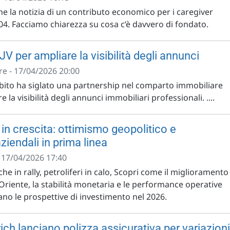
ne la notizia di un contributo economico per i caregiver
04. Facciamo chiarezza su cosa c’è davvero di fondato.
 JV per ampliare la visibilità degli annunci
e - 17/04/2026 20:00
ubito ha siglato una partnership nel comparto immobiliare
e la visibilità degli annunci immobiliari professionali. ....
in crescita: ottimismo geopolitico e
iendali in prima linea
- 17/04/2026 17:40
he in rally, petroliferi in calo, Scopri come il miglioramento
Oriente, la stabilità monetaria e le performance operative
no le prospettive di investimento nel 2026.
ich lanciano polizza assicurativa per variazioni