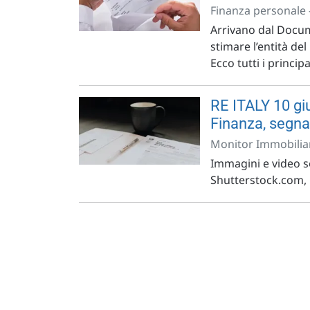
Finanza personale 
Arrivano dal Docume
stimare l’entità de
Ecco tutti i principa
RE ITALY 10 gi
Finanza, segna
Monitor Immobiliar
Immagini e video so
Shutterstock.com, r