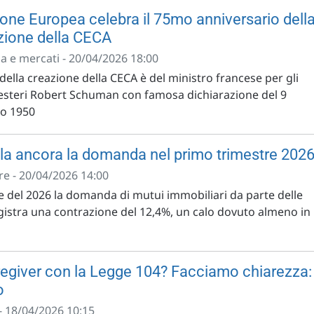
ione Europea celebra il 75mo anniversario dell
zione della CECA
a e mercati - 20/04/2026 18:00
 della creazione della CECA è del ministro francese per gli
 esteri Robert Schuman con famosa dichiarazione del 9
o 1950
ala ancora la domanda nel primo trimestre 202
e - 20/04/2026 14:00
e del 2026 la domanda di mutui immobiliari da parte delle
egistra una contrazione del 12,4%, un calo dovuto almeno in
regiver con la Legge 104? Facciamo chiarezza:
o
- 18/04/2026 10:15