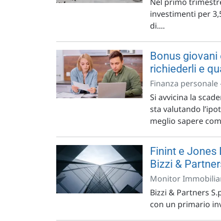
Nel primo trimestre
investimenti per 3,
di....
Bonus giovani
richiederli e qu
Finanza personale 
Si avvicina la scad
sta valutando l’ipot
meglio sapere come 
Finint e Jones 
Bizzi & Partner
Monitor Immobiliar
Bizzi & Partners S.
con un primario inv