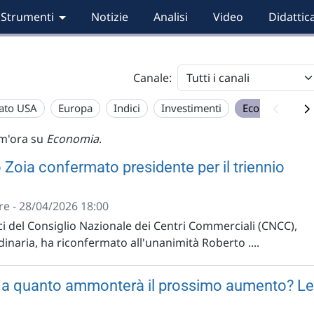
Strumenti
Notizie
Analisi
Video
Didattic
Canale:
ato USA
Europa
Indici
Investimenti
Economia
im'ora su
Economia
.
Zoia confermato presidente per il triennio
e - 28/04/2026 18:00
i del Consiglio Nazionale dei Centri Commerciali (CNCC),
rdinaria, ha riconfermato all'unanimità Roberto ....
, a quanto ammonterà il prossimo aumento? Le