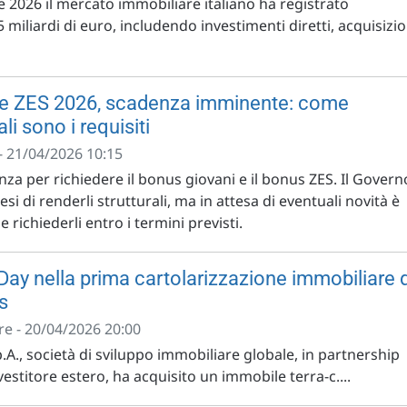
 2026 il mercato immobiliare italiano ha registrato
5 miliardi di euro, includendo investimenti diretti, acquisizio
 e ZES 2026, scadenza imminente: come
ali sono i requisiti
- 21/04/2026 10:15
enza per richiedere il bonus giovani e il bonus ZES. Il Govern
esi di renderli strutturali, ma in attesa di eventuali novità è
richiederli entro i termini previsti.
Day nella prima cartolarizzazione immobiliare d
s
e - 20/04/2026 20:00
p.A., società di sviluppo immobiliare globale, in partnership
estitore estero, ha acquisito un immobile terra-c....