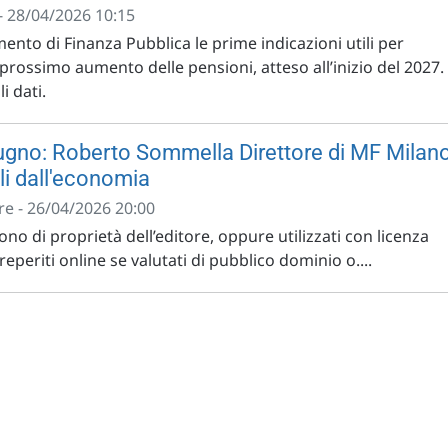
- 28/04/2026 10:15
nto di Finanza Pubblica le prime indicazioni utili per
l prossimo aumento delle pensioni, atteso all’inizio del 2027.
li dati.
ugno: Roberto Sommella Direttore di MF Milan
li dall'economia
e - 26/04/2026 20:00
no di proprietà dell’editore, oppure utilizzati con licenza
eperiti online se valutati di pubblico dominio o....