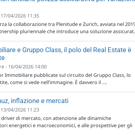
- 17/04/2026 11:35
rza la collaborazione tra Plenitude e Zurich, avviata nel 2019
nership pluriennale che introduce una soluzione assicurat.
iare e Gruppo Class, il polo del Real Estate è
te
e - 16/04/2026 14:00
or Immobiliare pubblicate sul circuito del Gruppo Class, lo
tite, come si vede nell’immagine. È davvero il ....
uz, inflazione e mercati
- 13/04/2026 11:23
i driver di mercato, con attenzione alle dinamiche
ttori energetici e macroeconomici, e alle prospettive per gli