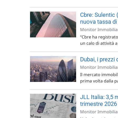
Cbre: Sulentic 
nuova tassa di
Monitor Immobiliar
“Cbre ha registrat
un calo di attività 
Dubai, i prezzi
Monitor Immobiliar
Il mercato immobili
prima volta dalla p
JLL Italia: 3,5 
trimestre 2026
Monitor Immobiliar