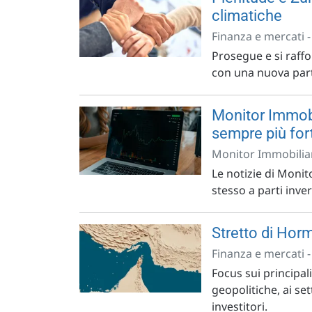
climatiche
Finanza e mercati 
Prosegue e si raffo
con una nuova part
Monitor Immobil
sempre più for
Monitor Immobiliar
Le notizie di Monit
stesso a parti inver
Stretto di Horm
Finanza e mercati 
Focus sui principal
geopolitiche, ai se
investitori.