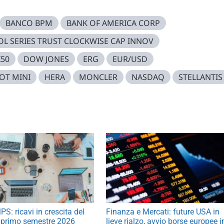
BANCO BPM
BANK OF AMERICA CORP
OL SERIES TRUST CLOCKWISE CAP INNOV
X50
DOW JONES
ERG
EUR/USD
OT MINI
HERA
MONCLER
NASDAQ
STELLANTIS
S: ricavi in crescita del
Finanza e Mercati: future USA in
 primo semestre 2026
lieve rialzo, avvio borse europee i