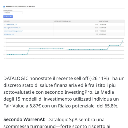
DATALOGIC nonostate il recente sell off (-26.11%)
ha un
discreto stato di salute finanziaria ed è fra i titoli più
sottovalutati e con secondo InvestingPro. La Media
degli 15 modelli di investimento utilizzati individua un
Fair Value a 6.87€ con un Rialzo potenziale del 65.8%.
Secondo WarrenAI:
Datalogic SpA sembra una
scommessa turnaround—forte sconto rispetto ai