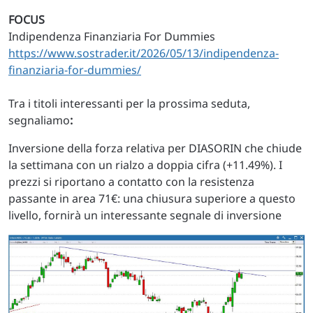
FOCUS
Indipendenza Finanziaria For Dummies
https://www.sostrader.it/2026/05/13/indipendenza-
finanziaria-for-dummies/
Tra i titoli interessanti per la prossima seduta,
segnaliamo
:
Inversione della forza relativa per DIASORIN che chiude
la settimana con un rialzo a doppia cifra (+11.49%). I
prezzi si riportano a contatto con la resistenza
passante in area 71€: una chiusura superiore a questo
livello, fornirà un interessante segnale di inversione