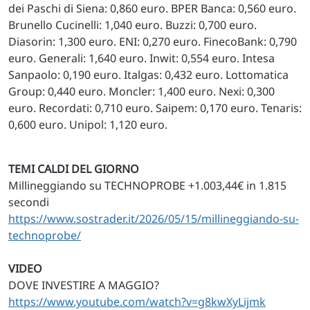
dei Paschi di Siena: 0,860 euro. BPER Banca: 0,560 euro.
Brunello Cucinelli: 1,040 euro. Buzzi: 0,700 euro.
Diasorin: 1,300 euro. ENI: 0,270 euro. FinecoBank: 0,790
euro. Generali: 1,640 euro. Inwit: 0,554 euro. Intesa
Sanpaolo: 0,190 euro. Italgas: 0,432 euro. Lottomatica
Group: 0,440 euro. Moncler: 1,400 euro. Nexi: 0,300
euro. Recordati: 0,710 euro. Saipem: 0,170 euro. Tenaris:
0,600 euro. Unipol: 1,120 euro.
TEMI CALDI DEL GIORNO
Millineggiando su TECHNOPROBE +1.003,44€ in 1.815
secondi
https://www.sostrader.it/2026/05/15/millineggiando-su-
technoprobe/
VIDEO
DOVE INVESTIRE A MAGGIO?
https://www.youtube.com/watch?v=g8kwXyLijmk