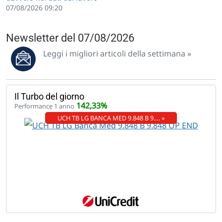
07/08/2026 09:20
Newsletter del 07/08/2026
Leggi i migliori articoli della settimana »
Il Turbo del giorno
142,33%
Performance 1 anno
UCH TB LG BANCA MED 9.848 B 9.… »