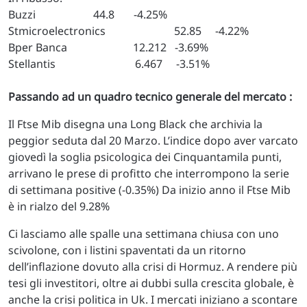
Buzzi 44.8 -4.25%
Stmicroelectronics 52.85 -4.22%
Bper Banca 12.212 -3.69%
Stellantis 6.467 -3.51%
Passando ad un quadro tecnico generale del mercato :
Il Ftse Mib disegna una Long Black che archivia la
peggior seduta dal 20 Marzo. L’indice dopo aver varcato
giovedì la soglia psicologica dei Cinquantamila punti,
arrivano le prese di profitto che interrompono la serie
di settimana positive (-0.35%) Da inizio anno il Ftse Mib
è in rialzo del 9.28%
Ci lasciamo alle spalle una settimana chiusa con uno
scivolone, con i listini spaventati da un ritorno
dell’inflazione dovuto alla crisi di Hormuz. A rendere più
tesi gli investitori, oltre ai dubbi sulla crescita globale, è
anche la crisi politica in Uk. I mercati iniziano a scontare