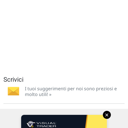
Scrivici
I tuoi suggerimenti per noi sono preziosi e
molto utili! »
×