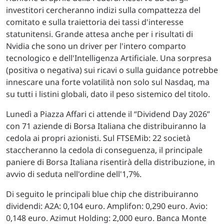
investitori cercheranno indizi sulla compattezza del
comitato e sulla traiettoria dei tassi d'interesse
statunitensi. Grande attesa anche per i risultati di
Nvidia che sono un driver per l'intero comparto
tecnologico e dell'Intelligenza Artificiale. Una sorpresa
(positiva o negativa) sui ricavi o sulla guidance potrebbe
innescare una forte volatilità non solo sul Nasdaq, ma
su tutti i listini globali, dato il peso sistemico del titolo.
Lunedì a Piazza Affari ci attende il “Dividend Day 2026”
con 71 aziende di Borsa Italiana che distribuiranno la
cedola ai propri azionisti. Sul FTSEMib: 22 società
staccheranno la cedola di conseguenza, il principale
paniere di Borsa Italiana risentirà della distribuzione, in
avvio di seduta nell'ordine dell'1,7%.
Di seguito le principali blue chip che distribuiranno
dividendi: A2A: 0,104 euro. Amplifon: 0,290 euro. Avio:
0,148 euro. Azimut Holding: 2,000 euro. Banca Monte