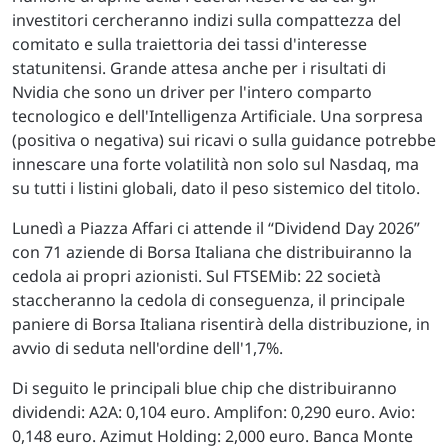
investitori cercheranno indizi sulla compattezza del
comitato e sulla traiettoria dei tassi d'interesse
statunitensi. Grande attesa anche per i risultati di
Nvidia che sono un driver per l'intero comparto
tecnologico e dell'Intelligenza Artificiale. Una sorpresa
(positiva o negativa) sui ricavi o sulla guidance potrebbe
innescare una forte volatilità non solo sul Nasdaq, ma
su tutti i listini globali, dato il peso sistemico del titolo.
Lunedì a Piazza Affari ci attende il “Dividend Day 2026”
con 71 aziende di Borsa Italiana che distribuiranno la
cedola ai propri azionisti. Sul FTSEMib: 22 società
staccheranno la cedola di conseguenza, il principale
paniere di Borsa Italiana risentirà della distribuzione, in
avvio di seduta nell'ordine dell'1,7%.
Di seguito le principali blue chip che distribuiranno
dividendi: A2A: 0,104 euro. Amplifon: 0,290 euro. Avio:
0,148 euro. Azimut Holding: 2,000 euro. Banca Monte