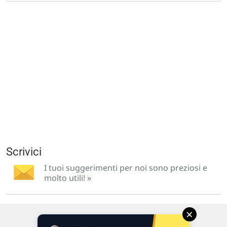
Scrivici
I tuoi suggerimenti per noi sono preziosi e
molto utili! »
×