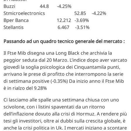
Buzzi 44.8 -4.25%
Stmicroelectronics 52.85 -4.22%
Bper Banca 12.212 -3.69%
Stellantis 6.467 -3.51%
Passando ad un quadro tecnico generale del mercato :
Il Ftse Mib disegna una Long Black che archivia la
peggior seduta dal 20 Marzo. L’indice dopo aver varcato
giovedì la soglia psicologica dei Cinquantamila punti,
arrivano le prese di profitto che interrompono la serie
di settimana positive (-0.35%) Da inizio anno il Ftse Mib
è in rialzo del 9.28%
Ci lasciamo alle spalle una settimana chiusa con uno
scivolone, con i listini spaventati da un ritorno
dell’inflazione dovuto alla crisi di Hormuz. A rendere più
tesi gli investitori, oltre ai dubbi sulla crescita globale, è
anche la crisi politica in Uk. I mercati iniziano a scontare