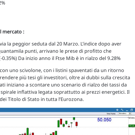
2%
l mercato :
via la peggior seduta dal 20 Marzo. L’indice dopo aver
quantamila punti, arrivano le prese di profitto che
-0.35%) Da inizio anno il Ftse Mib è in rialzo del 9.28%
con uno scivolone, con i listini spaventati da un ritorno
rendere più tesi gli investitori, oltre ai dubbi sulla crescita
cati iniziano a scontare uno scenario di rialzo dei tassi da
pirale inflattiva legata soprattutto ai prezzi energetici. Il
ei Titolo di Stato in tutta l’Eurozona.