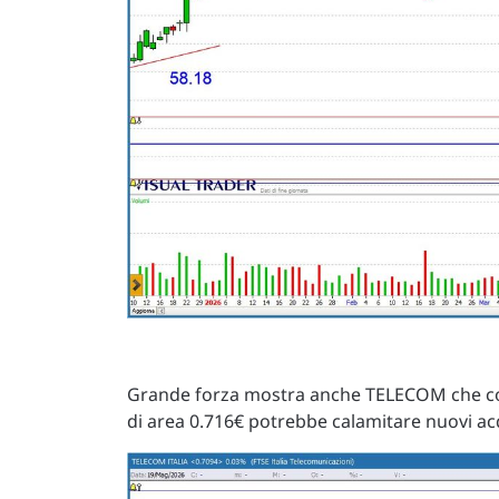
Grande forza mostra anche TELECOM che con
di area 0.716€ potrebbe calamitare nuovi ac