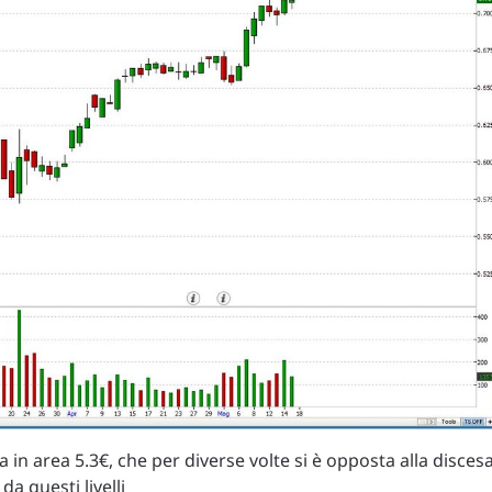
in area 5.3€, che per diverse volte si è opposta alla disces
da questi livelli