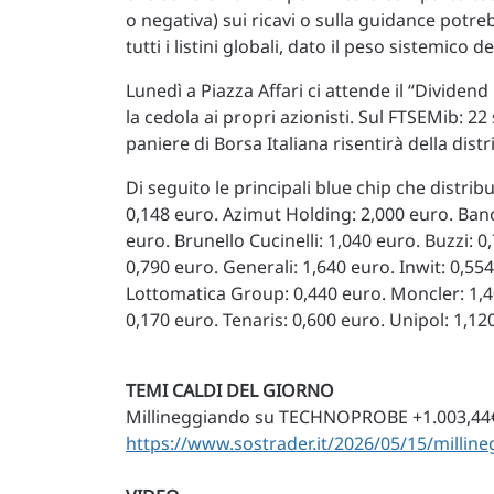
o negativa) sui ricavi o sulla guidance potr
tutti i listini globali, dato il peso sistemico del
Lunedì a Piazza Affari ci attende il “Dividen
la cedola ai propri azionisti. Sul FTSEMib: 2
paniere di Borsa Italiana risentirà della distr
Di seguito le principali blue chip che distri
0,148 euro. Azimut Holding: 2,000 euro. Ban
euro. Brunello Cucinelli: 1,040 euro. Buzzi: 
0,790 euro. Generali: 1,640 euro. Inwit: 0,55
Lottomatica Group: 0,440 euro. Moncler: 1,40
0,170 euro. Tenaris: 0,600 euro. Unipol: 1,12
TEMI CALDI DEL GIORNO
Millineggiando su TECHNOPROBE +1.003,44€
https://www.sostrader.it/2026/05/15/milli