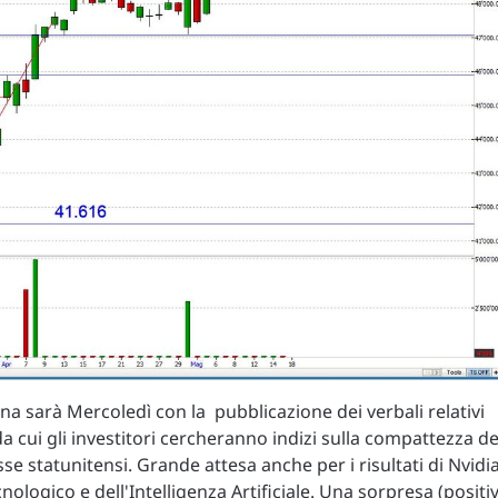
na sarà Mercoledì con la pubblicazione dei verbali relativi
da cui gli investitori cercheranno indizi sulla compattezza de
esse statunitensi. Grande attesa anche per i risultati di Nvidi
ologico e dell'Intelligenza Artificiale. Una sorpresa (positi