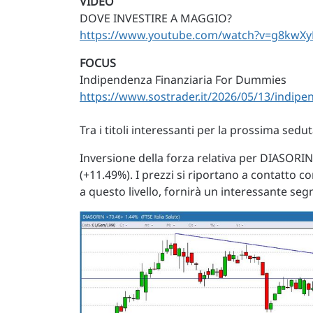
VIDEO
DOVE INVESTIRE A MAGGIO?
https://www.youtube.com/watch?v=g8kwXy
FOCUS
Indipendenza Finanziaria For Dummies
https://www.sostrader.it/2026/05/13/indipe
Tra i titoli interessanti per la prossima sed
Inversione della forza relativa per DIASORIN
(+11.49%). I prezzi si riportano a contatto c
a questo livello, fornirà un interessante seg