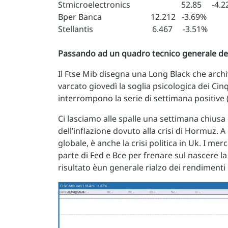
Stmicroelectronics 52.85 -4.2
Bper Banca 12.212 -3.69%
Stellantis 6.467 -3.51%
Passando ad un quadro tecnico generale de
Il Ftse Mib disegna una Long Black che archi
varcato giovedì la soglia psicologica dei Cin
interrompono la serie di settimana positive (
Ci lasciamo alle spalle una settimana chiusa 
dell’inflazione dovuto alla crisi di Hormuz. A 
globale, è anche la crisi politica in Uk. I mer
parte di Fed e Bce per frenare sul nascere la s
risultato èun generale rialzo dei rendimenti d