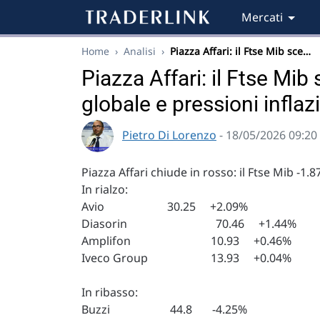
Mercati
Home
›
Analisi
›
Piazza Affari: il Ftse Mib sce…
Piazza Affari: il Ftse Mib
globale e pressioni inflaz
Pietro Di Lorenzo
- 18/05/2026 09:20
Piazza Affari chiude in rosso: il Ftse Mib -1.
In rialzo:
Avio 30.25 +2.09%
Diasorin 70.46 +1.44%
Amplifon 10.93 +0.46%
Iveco Group 13.93 +0.04%
In ribasso:
Buzzi 44.8 -4.25%