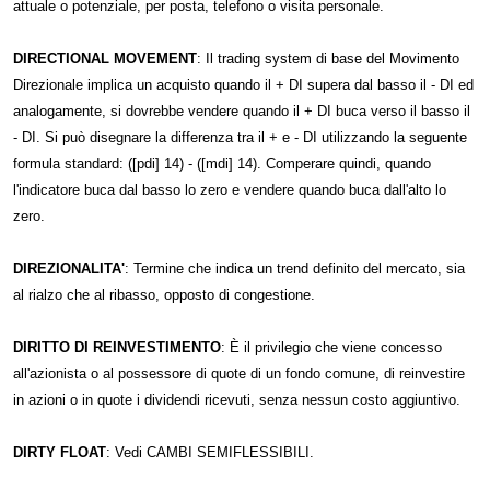
attuale o potenziale, per posta, telefono o visita personale.
DIRECTIONAL MOVEMENT
: Il trading system di base del Movimento
Direzionale implica un acquisto quando il + DI supera dal basso il - DI ed
analogamente, si dovrebbe vendere quando il + DI buca verso il basso il
- DI. Si può disegnare la differenza tra il + e - DI utilizzando la seguente
formula standard: ([pdi] 14) - ([mdi] 14). Comperare quindi, quando
l'indicatore buca dal basso lo zero e vendere quando buca dall'alto lo
zero.
DIREZIONALITA'
: Termine che indica un trend definito del mercato, sia
al rialzo che al ribasso, opposto di congestione.
DIRITTO DI REINVESTIMENTO
: È il privilegio che viene concesso
all'azionista o al possessore di quote di un fondo comune, di reinvestire
in azioni o in quote i dividendi ricevuti, senza nessun costo aggiuntivo.
DIRTY FLOAT
: Vedi CAMBI SEMIFLESSIBILI.