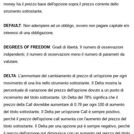
money ha il prezzo base dell'opzione sopra il prezzo corrente dello
strumento sottostante.
DEFAULT
: Non adempiere ad un obbligo, ovvero non pagare capitale e/o
interessi di una obbligazione.
DEGREES OF FREEDOM
: Gradi di libertà. Il numero di osservazioni
indipendenti; il numero di osservazioni meno il numero di parametri da
valutare.
DELTA
: L'ammontare del cambiamento di prezzo di un'opzione per ogni
movimento di una lira nello strumento sottostante. Il Delta mostra la
percentuale di variazione del prezzo dell'opzione dovuto a un punto di
incremento del titolo sottostante. Un Delta del 78% significa che il
prezzo della Call dovrebbe aumentare di 0.78 per ogni 100 di aumento
del titolo sottostante. Il Delta per un'opzione Call è sempre positivo,
perché il prezzo dell'opzione call aumenta con l'aumento del prezzo del
titolo sottostante. Il Delta per una opzione put è sempre negativo, perché
il prezzo dell'opzione put diminuisce con un aumento nel prezzo del titolo