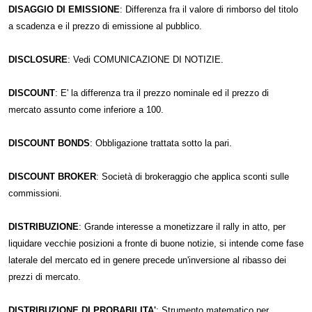
DISAGGIO DI EMISSIONE
: Differenza fra il valore di rimborso del titolo
a scadenza e il prezzo di emissione al pubblico.
DISCLOSURE
: Vedi COMUNICAZIONE DI NOTIZIE.
DISCOUNT
: E' la differenza tra il prezzo nominale ed il prezzo di
mercato assunto come inferiore a 100.
DISCOUNT BONDS
: Obbligazione trattata sotto la pari.
DISCOUNT BROKER
: Società di brokeraggio che applica sconti sulle
commissioni.
DISTRIBUZIONE
: Grande interesse a monetizzare il rally in atto, per
liquidare vecchie posizioni a fronte di buone notizie, si intende come fase
laterale del mercato ed in genere precede un'inversione al ribasso dei
prezzi di mercato.
DISTRIBUZIONE DI PROBABILITA'
: Strumento matematico per