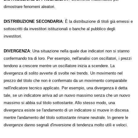
dimostrare fenomeni aleatori.
DISTRIBUZIONE SECONDARIA
: È la distribuzione di titoli già emessi e
sottoscritti da investitori istituzionali o banche al pubblico degli
investitori.
DIVERGENZA
: Una situazione nella quale due indicatori non si stanno
confermando tra di loro. Per esempio, nell'analisi con oscillatori, i prezzi
tendono a crescere mentre un oscillatore inizia a scendere. La
divergenza di solito avverte di svolte nei trends. Un movimento nel
prezzo del titolo che non è confermato da un movimento comparabile
nell'indicatore tecnico applicato. Per esempio, una divergenza è detta
tale, se un indicatore arriva ad un nuovo massimo senza che un nuovo
massimo si abbia sul titolo sottostante. Allo stesso modo, una
divergenza esiste se l'andamento di un indicatore si muove in discesa
mentre l'andamento del titolo sottostante rimane neutrale. In genere le
divergenze danno segnali d'inversione di tendenza molto utili e veloci.