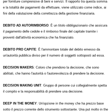
per forniture comprensive di beni e servizi. Il rapporto tra questa somma
e la totalità dei pagamenti da effettuare, viene utilizzato come indice, ai
fini della valutazione della correttezza della gestione finanziaria.
DEBITO AD AUTORIMBORSO
: È un titolo obbligazionario che assicura
il pagamento delle cedole e il rimborso finale del capitale tramite i
proventi dall'attività economica che ha finanziato.
DEBITO PRO CAPITE
: È l'ammontare totale del debito emesso da
un'autorità pubblica diviso per il numero di soggetti sottoposti ad essa.
DECISION MAKERS
: Coloro che prendono la decisione, che sono
abilitati, che hanno l'autorità o l'autorevolezza di prendere la decisione.
DECISION MAKING UNIT
: Gruppo di persone cui collegialmente spetta
il compito e la responsabilità di prendere una decisione.
DEEP IN THE MONEY
: Un'opzione in the money che ha prezzo base
sotto il prezzo corrente dello strumento sottostante. Una put molto in the