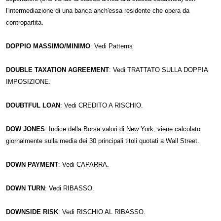
l'intermediazione di una banca anch'essa residente che opera da
contropartita.
DOPPIO MASSIMO/MINIMO
: Vedi Patterns
DOUBLE TAXATION AGREEMENT
: Vedi TRATTATO SULLA DOPPIA
IMPOSIZIONE.
DOUBTFUL LOAN
: Vedi CREDITO A RISCHIO.
DOW JONES
: Indice della Borsa valori di New York; viene calcolato
giornalmente sulla media dei 30 principali titoli quotati a Wall Street.
DOWN PAYMENT
: Vedi CAPARRA.
DOWN TURN
: Vedi RIBASSO.
DOWNSIDE RISK
: Vedi RISCHIO AL RIBASSO.