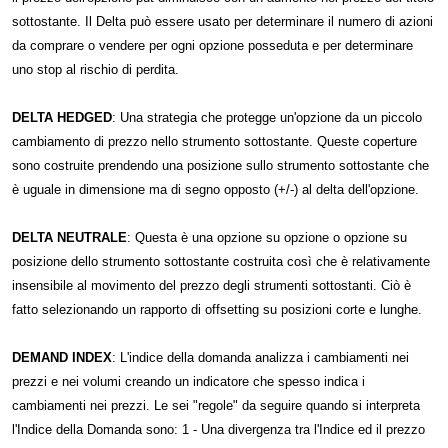
sottostante. Il Delta può essere usato per determinare il numero di azioni
da comprare o vendere per ogni opzione posseduta e per determinare
uno stop al rischio di perdita.
DELTA HEDGED
: Una strategia che protegge un'opzione da un piccolo
cambiamento di prezzo nello strumento sottostante. Queste coperture
sono costruite prendendo una posizione sullo strumento sottostante che
è uguale in dimensione ma di segno opposto (+/-) al delta dell'opzione.
DELTA NEUTRALE
: Questa è una opzione su opzione o opzione su
posizione dello strumento sottostante costruita così che è relativamente
insensibile al movimento del prezzo degli strumenti sottostanti. Ciò è
fatto selezionando un rapporto di offsetting su posizioni corte e lunghe.
DEMAND INDEX
: L'indice della domanda analizza i cambiamenti nei
prezzi e nei volumi creando un indicatore che spesso indica i
cambiamenti nei prezzi. Le sei "regole" da seguire quando si interpreta
l'Indice della Domanda sono: 1 - Una divergenza tra l'Indice ed il prezzo