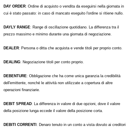
DAY ORDER
: Ordine di acquisto o vendita da eseguirsi nella giornata in
cui è stato passato: in caso di mancato eseguito l'ordine si ritiene nullo.
DAYLY RANGE
: Range di oscillazione quotidiano. La differenza tra il
prezzo massimo e minimo durante una giornata di negoziazione.
DEALER
: Persona o ditta che acquista e vende titoli per proprio conto.
DEALING
: Negoziazione titoli per conto proprio.
DEBENTURE
: Obbligazione che ha come unica garanzia la credibilità
dell'emittente, nonché le attività non utilizzate a copertura di altre
operazioni finanziarie.
DEBIT SPREAD
: La differenza in valore di due opzioni, dove il valore
della posizione lunga eccede il valore della posizione corta.
DEBITI CORRENTI
: Denaro tenuto in un conto a vista dovuto ai creditori