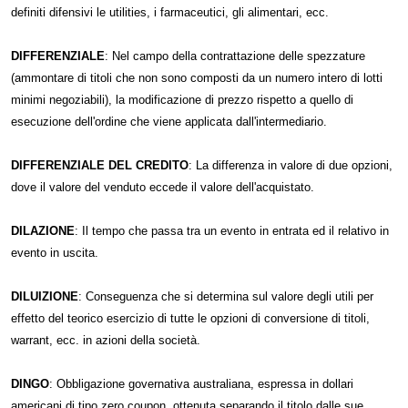
definiti difensivi le utilities, i farmaceutici, gli alimentari, ecc.
DIFFERENZIALE
: Nel campo della contrattazione delle spezzature
(ammontare di titoli che non sono composti da un numero intero di lotti
minimi negoziabili), la modificazione di prezzo rispetto a quello di
esecuzione dell'ordine che viene applicata dall'intermediario.
DIFFERENZIALE DEL CREDITO
: La differenza in valore di due opzioni,
dove il valore del venduto eccede il valore dell'acquistato.
DILAZIONE
: Il tempo che passa tra un evento in entrata ed il relativo in
evento in uscita.
DILUIZIONE
: Conseguenza che si determina sul valore degli utili per
effetto del teorico esercizio di tutte le opzioni di conversione di titoli,
warrant, ecc. in azioni della società.
DINGO
: Obbligazione governativa australiana, espressa in dollari
americani di tipo zero coupon, ottenuta separando il titolo dalle sue