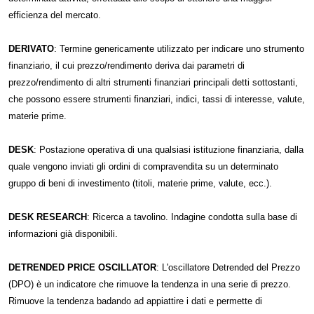
efficienza del mercato.
DERIVATO
: Termine genericamente utilizzato per indicare uno strumento
finanziario, il cui prezzo/rendimento deriva dai parametri di
prezzo/rendimento di altri strumenti finanziari principali detti sottostanti,
che possono essere strumenti finanziari, indici, tassi di interesse, valute,
materie prime.
DESK
: Postazione operativa di una qualsiasi istituzione finanziaria, dalla
quale vengono inviati gli ordini di compravendita su un determinato
gruppo di beni di investimento (titoli, materie prime, valute, ecc.).
DESK RESEARCH
: Ricerca a tavolino. Indagine condotta sulla base di
informazioni già disponibili.
DETRENDED PRICE OSCILLATOR
: L'oscillatore Detrended del Prezzo
(DPO) è un indicatore che rimuove la tendenza in una serie di prezzo.
Rimuove la tendenza badando ad appiattire i dati e permette di