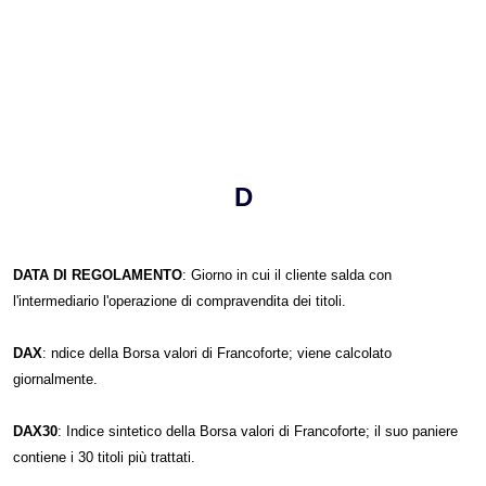
D
DATA DI REGOLAMENTO
: Giorno in cui il cliente salda con
l'intermediario l'operazione di compravendita dei titoli.
DAX
: ndice della Borsa valori di Francoforte; viene calcolato
giornalmente.
DAX30
: Indice sintetico della Borsa valori di Francoforte; il suo paniere
contiene i 30 titoli più trattati.