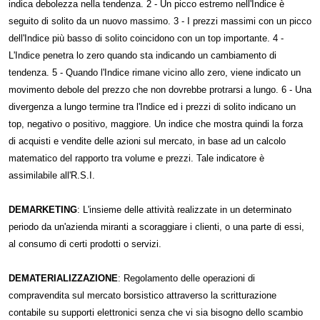
indica debolezza nella tendenza. 2 - Un picco estremo nell'Indice è
seguito di solito da un nuovo massimo. 3 - I prezzi massimi con un picco
dell'Indice più basso di solito coincidono con un top importante. 4 -
L'Indice penetra lo zero quando sta indicando un cambiamento di
tendenza. 5 - Quando l'Indice rimane vicino allo zero, viene indicato un
movimento debole del prezzo che non dovrebbe protrarsi a lungo. 6 - Una
divergenza a lungo termine tra l'Indice ed i prezzi di solito indicano un
top, negativo o positivo, maggiore. Un indice che mostra quindi la forza
di acquisti e vendite delle azioni sul mercato, in base ad un calcolo
matematico del rapporto tra volume e prezzi. Tale indicatore è
assimilabile all'R.S.I.
DEMARKETING
: L'insieme delle attività realizzate in un determinato
periodo da un'azienda miranti a scoraggiare i clienti, o una parte di essi,
al consumo di certi prodotti o servizi.
DEMATERIALIZZAZIONE
: Regolamento delle operazioni di
compravendita sul mercato borsistico attraverso la scritturazione
contabile su supporti elettronici senza che vi sia bisogno dello scambio