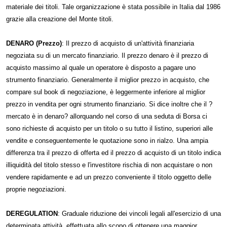
materiale dei titoli. Tale organizzazione è stata possibile in Italia dal 1986
grazie alla creazione del Monte titoli.
DENARO (Prezzo)
: Il prezzo di acquisto di un'attività finanziaria
negoziata su di un mercato finanziario. Il prezzo denaro è il prezzo di
acquisto massimo al quale un operatore è disposto a pagare uno
strumento finanziario. Generalmente il miglior prezzo in acquisto, che
compare sul book di negoziazione, è leggermente inferiore al miglior
prezzo in vendita per ogni strumento finanziario. Si dice inoltre che il ?
mercato è in denaro? allorquando nel corso di una seduta di Borsa ci
sono richieste di acquisto per un titolo o su tutto il listino, superiori alle
vendite e conseguentemente le quotazione sono in rialzo. Una ampia
differenza tra il prezzo di offerta ed il prezzo di acquisto di un titolo indica
illiquidità del titolo stesso e l'investitore rischia di non acquistare o non
vendere rapidamente e ad un prezzo conveniente il titolo oggetto delle
proprie negoziazioni.
DEREGULATION
: Graduale riduzione dei vincoli legali all'esercizio di una
determinata attività, effettuata allo scopo di ottenere una maggior