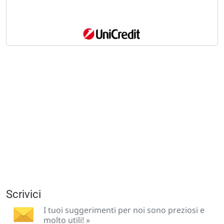
Scrivici
I tuoi suggerimenti per noi sono preziosi e
molto utili! »