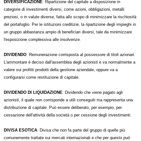
DIVERSIFICAZIONE
: Ripartizione del capitale a disposizione in
categorie di investimenti diversi, come azioni, obbligazioni, metalli
preziosi, o in valute diverse, fatta allo scopo di minimizzare la rischiosità
del portafoglio. Per le istituzioni creditizie, la ripartizione degli impieghi in
un gruppo abbastanza ampio di beneficiari diversi, tale da minimizzare
l'esposizione complessiva alle insolvenze.
DIVIDENDO
: Remunerazione corrisposta al possessore di titoli azionari.
L'ammontare è deciso dall'assemblea degli azionisti e va normalmente a
valere sui profitti prodotti della gestione aziendale, oppure va a
configurarsi come restituzione di capitale.
DIVIDENDO DI LIQUIDAZIONE
: Dividendo che viene pagato agli
azionisti, il quale non corrisponde a utili conseguiti ma rappresenta una
distribuzione di capitale. Può essere deliberato, per esempio, per
cessazione dell'attività della società o per cessione degli investimenti.
DIVISA ESOTICA
: Divisa che non fa parte del gruppo di quelle più
comunemente trattate sui mercati internazionali e che per questo può