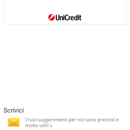
Scrivici
I tuoi suggerimenti per noi sono preziosi e
molto utili! »