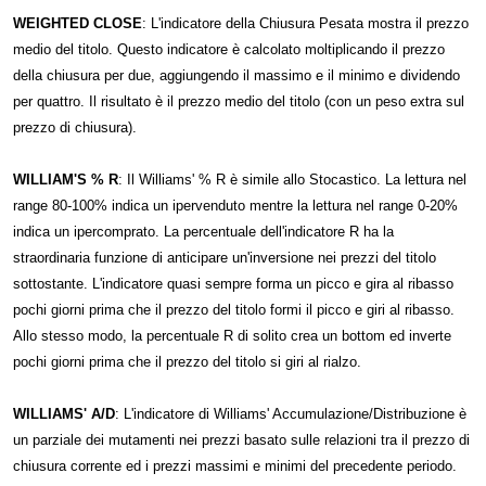
WEIGHTED CLOSE
: L'indicatore della Chiusura Pesata mostra il prezzo
medio del titolo. Questo indicatore è calcolato moltiplicando il prezzo
della chiusura per due, aggiungendo il massimo e il minimo e dividendo
per quattro. Il risultato è il prezzo medio del titolo (con un peso extra sul
prezzo di chiusura).
WILLIAM'S % R
: Il Williams' % R è simile allo Stocastico. La lettura nel
range 80-100% indica un ipervenduto mentre la lettura nel range 0-20%
indica un ipercomprato. La percentuale dell'indicatore R ha la
straordinaria funzione di anticipare un'inversione nei prezzi del titolo
sottostante. L'indicatore quasi sempre forma un picco e gira al ribasso
pochi giorni prima che il prezzo del titolo formi il picco e giri al ribasso.
Allo stesso modo, la percentuale R di solito crea un bottom ed inverte
pochi giorni prima che il prezzo del titolo si giri al rialzo.
WILLIAMS' A/D
: L'indicatore di Williams' Accumulazione/Distribuzione è
un parziale dei mutamenti nei prezzi basato sulle relazioni tra il prezzo di
chiusura corrente ed i prezzi massimi e minimi del precedente periodo.