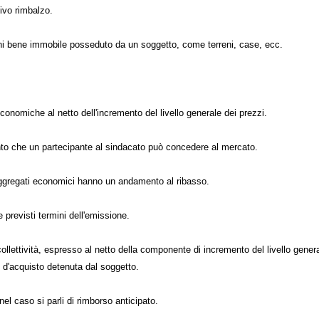
tivo rimbalzo.
ni bene immobile posseduto da un soggetto, come terreni, case, ecc.
economiche al netto dell'incremento del livello generale dei prezzi.
to che un partecipante al sindacato può concedere al mercato.
 aggregati economici hanno un andamento al ribasso.
e previsti termini dell'emissione.
collettività, espresso al netto della componente di incremento del livello gener
re d'acquisto detenuta dal soggetto.
nel caso si parli di rimborso anticipato.