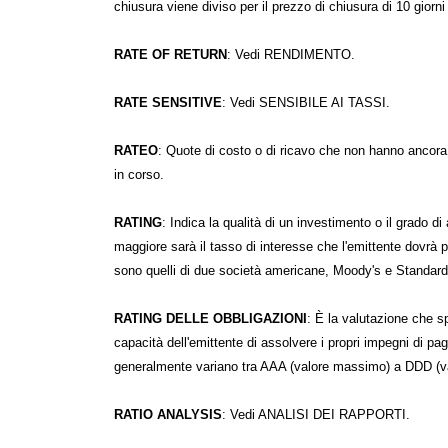
chiusura viene diviso per il prezzo di chiusura di 10 giorni
RATE OF RETURN
: Vedi RENDIMENTO.
RATE SENSITIVE
: Vedi SENSIBILE AI TASSI.
RATEO
: Quote di costo o di ricavo che non hanno ancora
in corso.
RATING
: Indica la qualità di un investimento o il grado di af
maggiore sarà il tasso di interesse che l'emittente dovrà pag
sono quelli di due società americane, Moody's e Standard 
RATING DELLE OBBLIGAZIONI
: È la valutazione che sp
capacità dell'emittente di assolvere i propri impegni di pa
generalmente variano tra AAA (valore massimo) a DDD (v
RATIO ANALYSIS
: Vedi ANALISI DEI RAPPORTI.