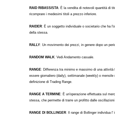
RAID RIBASSISTA
: È la vendita di notevoli quantità di ti
ricomprare i medesimi titoli a prezzo inferiore.
RAIDER
: È un soggetto individuale o societario che ha l'
della stessa.
RALLY
: Un movimento dei prezzi, in genere dopo un period
RANDOM WALK
: Vedi Andamento casuale.
RANGE
: Differenza tra minimo e massimo di una attività 
essere giornaliero (daily), settimanale (weekly) o mensile 
definizione di Trading Range.
RANGE A TERMINE
: È un'operazione effettuata sul merc
stessa, che permette di trarre un profitto dalle oscillazio
RANGE DI BOLLINGER
: Il range di Bollinger individua l'