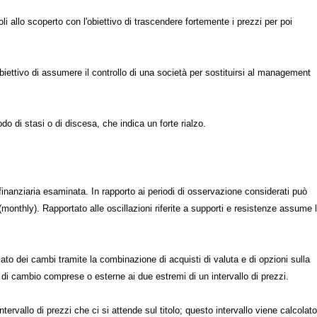
toli allo scoperto con l'obiettivo di trascendere fortemente i prezzi per poi
obiettivo di assumere il controllo di una società per sostituirsi al management
o di stasi o di discesa, che indica un forte rialzo.
finanziaria esaminata. In rapporto ai periodi di osservazione considerati può
(monthly). Rapportato alle oscillazioni riferite a supporti e resistenze assume 
ato dei cambi tramite la combinazione di acquisti di valuta e di opzioni sulla
ni di cambio comprese o esterne ai due estremi di un intervallo di prezzi.
 intervallo di prezzi che ci si attende sul titolo; questo intervallo viene calcolat