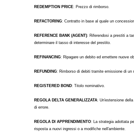
REDEMPTION PRICE
: Prezzo di rimborso.
REFACTORING
: Contratto in base al quale un concessiona
REFERENCE BANK (AGENT)
: Riferendosi a prestiti a t
determinare il tasso di interesse del prestito.
REFINANCING
: Ripagare un debito ed emettere nuove ob
REFUNDING
: Rimborso di debiti tramite emissione di un
REGISTERED BOND
: Titolo nominativo.
REGOLA DELTA GENERALIZZATA
: Un'estensione della
di errore.
REGOLA DI APPRENDIMENTO
: La strategia adottata p
risposta a nuovi ingressi o a modifiche nell'ambiente.