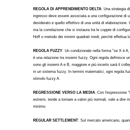
REGOLA DI APPRENDIMENTO DELTA
: Una strategia d
ingresso deve essere associata a una configurazione di usci
desiderato e quello effettivo di una unità di elaborazione.
ma la correlazione che si instaura tra le coppie di config
Hoff o metodo dei minimi quadrati medi, perché effettua l
REGOLA FUZZY
: Un condizionale nella forma "se X è A,
è una relazione tra insiemi fuzzy. Ogni regola definisce u
sono gli insiemi A e B, maggiore e più incerto sarà il col
in un sistema fuzzy. In termini matematici, ogni regola 
stimolo fuzzy A.
REGRESSIONE VERSO LA MEDIA
: Con l'espressione "
estremi, tende a tornare a valori più normali, vale a dire
minimo.
REGULAR SETTLEMENT
: Sul mercato americano, quand