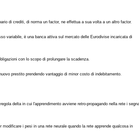
rio di crediti, di norma un factor, ne effettua a sua volta a un altro factor.
asso variabile, è una banca attiva sul mercato delle Eurodivise incaricata di
bligazioni con lo scopo di prolungare la scadenza.
 nuovo prestito prendendo vantaggio di minor costo di indebitamento.
 regola delta in cui l'apprendimento avviene retro-propagando nella rete i segna
er modificare i pesi in una rete neurale quando la rete apprende qualcosa in