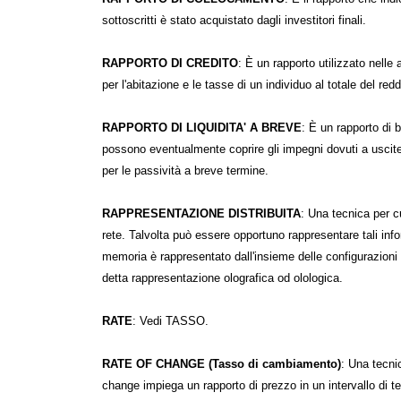
sottoscritti è stato acquistato dagli investitori finali.
RAPPORTO DI CREDITO
: È un rapporto utilizzato nelle
per l'abitazione e le tasse di un individuo al totale del red
RAPPORTO DI LIQUIDITA' A BREVE
: È un rapporto di 
possono eventualmente coprire gli impegni dovuti a uscite
per le passività a breve termine.
RAPPRESENTAZIONE DISTRIBUITA
: Una tecnica per c
rete. Talvolta può essere opportuno rappresentare tali infor
memoria è rappresentato dall'insieme delle configurazioni 
detta rappresentazione olografica od olologica.
RATE
: Vedi TASSO.
RATE OF CHANGE (Tasso di cambiamento)
: Una tecnic
change impiega un rapporto di prezzo in un intervallo di tem