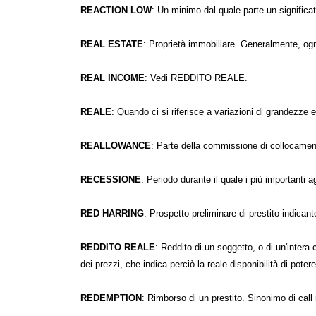
REACTION LOW
: Un minimo dal quale parte un significa
REAL ESTATE
: Proprietà immobiliare. Generalmente, og
REAL INCOME
: Vedi REDDITO REALE.
REALE
: Quando ci si riferisce a variazioni di grandezze 
REALLOWANCE
: Parte della commissione di collocamen
RECESSIONE
: Periodo durante il quale i più importanti
RED HARRING
: Prospetto preliminare di prestito indicant
REDDITO REALE
: Reddito di un soggetto, o di un'intera 
dei prezzi, che indica perciò la reale disponibilità di pote
REDEMPTION
: Rimborso di un prestito. Sinonimo di call 