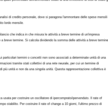
 analisi di credito personale, dove si paragona l'ammontare delle spese mensili
dito lordo mensile.
bilancio che indica in che misura le attività a breve termine di un'impresa
 a breve termine. Si calcola dividendo la somma delle attività a breve termin
ui particolari termini o concetti non sono associati a determinate unità di una
mazioni tramite stati collettivi di una rete neurale, per cui un termine di
di più unità e non da una singola unità. Questa rappresentazione collettiva è
a usata per costruire un oscillatore di ipercomprato/ipervenduto. Il rate of
po stabilito. Per costruire il rate of change a 10 giorni, l'ultimo prezzo di