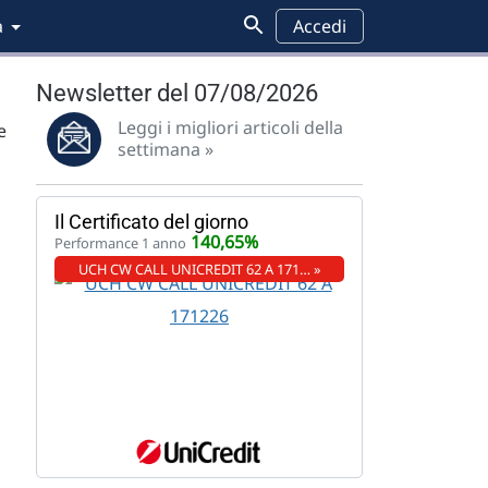
a
Accedi
Newsletter del 07/08/2026
Leggi i migliori articoli della
e
settimana »
Il Certificato del giorno
140,65%
Performance 1 anno
UCH CW CALL UNICREDIT 62 A 171… »