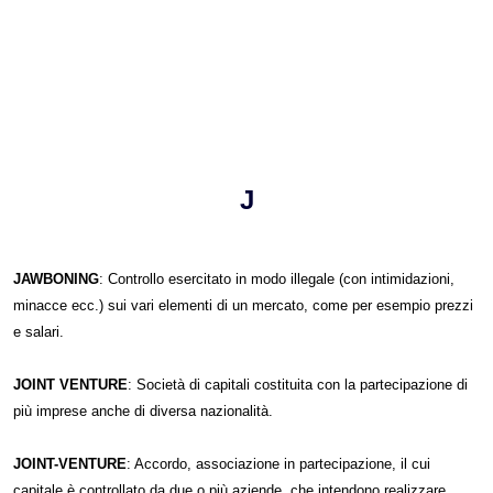
J
JAWBONING
: Controllo esercitato in modo illegale (con intimidazioni,
minacce ecc.) sui vari elementi di un mercato, come per esempio prezzi
e salari.
JOINT VENTURE
: Società di capitali costituita con la partecipazione di
più imprese anche di diversa nazionalità.
JOINT-VENTURE
: Accordo, associazione in partecipazione, il cui
capitale è controllato da due o più aziende, che intendono realizzare