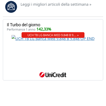
Leggi i migliori articoli della settimana »
Il Turbo del giorno
142,33%
Performance 1 anno
UCH TB LG BANCA MED 9.848 B 9.… »