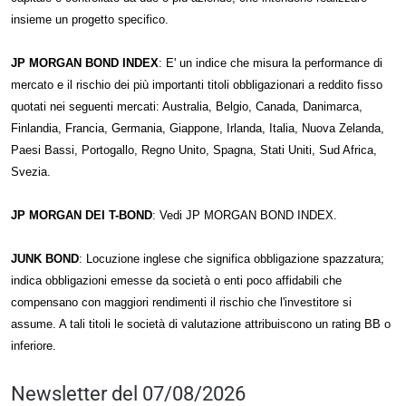
insieme un progetto specifico.
JP MORGAN BOND INDEX
: E' un indice che misura la performance di
mercato e il rischio dei più importanti titoli obbligazionari a reddito fisso
quotati nei seguenti mercati: Australia, Belgio, Canada, Danimarca,
Finlandia, Francia, Germania, Giappone, Irlanda, Italia, Nuova Zelanda,
Paesi Bassi, Portogallo, Regno Unito, Spagna, Stati Uniti, Sud Africa,
Svezia.
JP MORGAN DEI T-BOND
: Vedi JP MORGAN BOND INDEX.
JUNK BOND
: Locuzione inglese che significa obbligazione spazzatura;
indica obbligazioni emesse da società o enti poco affidabili che
compensano con maggiori rendimenti il rischio che l'investitore si
assume. A tali titoli le società di valutazione attribuiscono un rating BB o
inferiore.
Newsletter del 07/08/2026