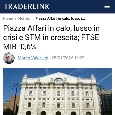
Home
›
Notizie
›
Piazza Affari in calo, lusso i…
Piazza Affari in calo, lusso in
crisi e STM in crescita; FTSE
MIB -0,6%
Marco Valeriani
- 28/01/2026 11:05