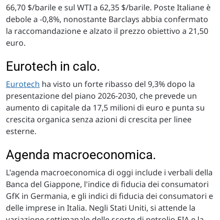
66,70 $/barile e sul WTI a 62,35 $/barile. Poste Italiane è
debole a -0,8%, nonostante Barclays abbia confermato
la raccomandazione e alzato il prezzo obiettivo a 21,50
euro.
Eurotech in calo.
Eurotech
ha visto un forte ribasso del 9,3% dopo la
presentazione del piano 2026-2030, che prevede un
aumento di capitale da 17,5 milioni di euro e punta su
crescita organica senza azioni di crescita per linee
esterne.
Agenda macroeconomica.
L'agenda macroeconomica di oggi include i verbali della
Banca del Giappone, l'indice di fiducia dei consumatori
GfK in Germania, e gli indici di fiducia dei consumatori e
delle imprese in Italia. Negli Stati Uniti, si attende la
variazione settimanale delle scorte di petrolio EIA e la