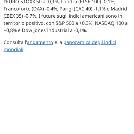
l'EURO STOXX 50 a -0,1%, Londra (FTSE 100) -0,1%,
Francoforte (DAX) -0,4%, Parigi (CAC 40) -1,1% e Madrid
(IBEX 35) -0,7%. I future sugli indici americani sono in
territorio positivo, con S&P 500 a +0,3%, NASDAQ 100 a
+0,8% e Dow Jones Industrial a -0,1%.
Consulta l'
andamento
e la
panoramica degli indici
mondiali