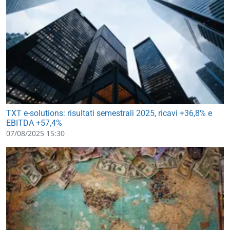
TXT e-solutions: risultati semestrali 2025, ricavi +36,8% e
EBITDA +57,4%
07/08/2025 15:30