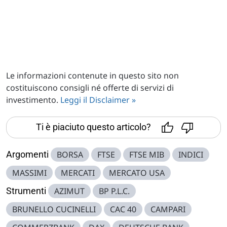
Le informazioni contenute in questo sito non
costituiscono consigli né offerte di servizi di
investimento.
Leggi il Disclaimer »
Ti è piaciuto questo articolo?
Argomenti
BORSA
FTSE
FTSE MIB
INDICI
MASSIMI
MERCATI
MERCATO USA
Strumenti
AZIMUT
BP P.L.C.
BRUNELLO CUCINELLI
CAC 40
CAMPARI