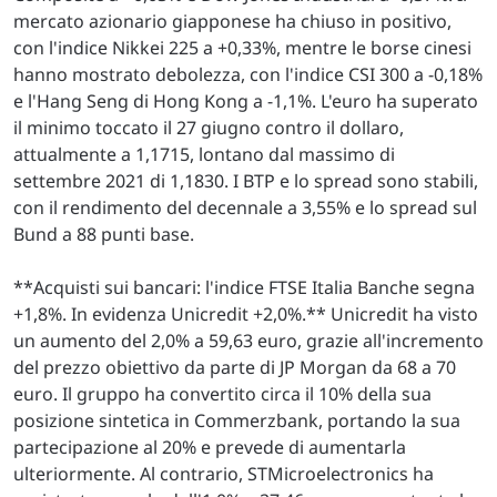
mercato azionario giapponese ha chiuso in positivo,
con l'indice Nikkei 225 a +0,33%, mentre le borse cinesi
hanno mostrato debolezza, con l'indice CSI 300 a -0,18%
e l'Hang Seng di Hong Kong a -1,1%. L'euro ha superato
il minimo toccato il 27 giugno contro il dollaro,
attualmente a 1,1715, lontano dal massimo di
settembre 2021 di 1,1830. I BTP e lo spread sono stabili,
con il rendimento del decennale a 3,55% e lo spread sul
Bund a 88 punti base.
**Acquisti sui bancari: l'indice FTSE Italia Banche segna
+1,8%. In evidenza Unicredit +2,0%.** Unicredit ha visto
un aumento del 2,0% a 59,63 euro, grazie all'incremento
del prezzo obiettivo da parte di JP Morgan da 68 a 70
euro. Il gruppo ha convertito circa il 10% della sua
posizione sintetica in Commerzbank, portando la sua
partecipazione al 20% e prevede di aumentarla
ulteriormente. Al contrario, STMicroelectronics ha