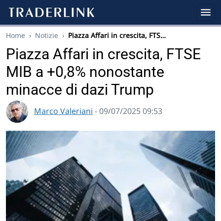
Home
›
Notizie
›
Piazza Affari in crescita, FTS…
Piazza Affari in crescita, FTSE
MIB a +0,8% nonostante
minacce di dazi Trump
Marco Valeriani
- 09/07/2025 09:53