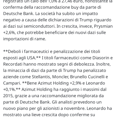
registrato un calo dell'1,0% a 27,46 euro, nonostante la
conferma della raccomandazione buy da parte di
Deutsche Bank. La società ha subito un impatto
negativo a causa delle dichiarazioni di Trump riguardo
ai dazi sui semiconduttori. In crescita, invece, Prysmian
+2,6%, che potrebbe beneficiare dei nuovi dazi sulle
importazioni di rame.
**Deboli i farmaceutici e penalizzazione dei titoli
esposti agli USA.** I titoli farmaceutici come Diasorin e
Recordati hanno mostrato segni di debolezza. Inoltre,
la minaccia di dazi da parte di Trump ha penalizzato
aziende come Stellantis, Moncler, Brunello Cucinelli e
Campari. **Bene Azimut Holding +2,9% e Leonardo
+0,1%.** Azimut Holding ha raggiunto i massimi dal
2015, grazie a una raccomandazione migliorata da
parte di Deutsche Bank. Gli analisti prevedono un
nuovo piano per gli azionisti a novembre. Leonardo ha
mostrato una lieve crescita dopo conferme su