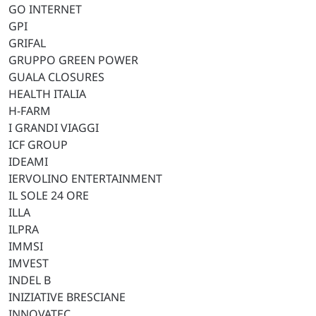
GO INTERNET
GPI
GRIFAL
GRUPPO GREEN POWER
GUALA CLOSURES
HEALTH ITALIA
H-FARM
I GRANDI VIAGGI
ICF GROUP
IDEAMI
IERVOLINO ENTERTAINMENT
IL SOLE 24 ORE
ILLA
ILPRA
IMMSI
IMVEST
INDEL B
INIZIATIVE BRESCIANE
INNOVATEC