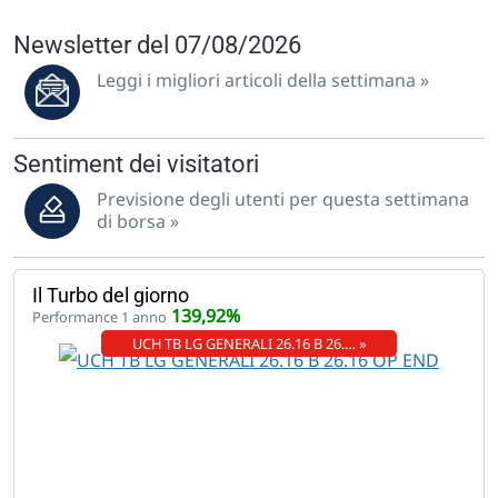
Newsletter del 07/08/2026
Leggi i migliori articoli della settimana »
Sentiment dei visitatori
Previsione degli utenti per questa settimana
di borsa »
Il Turbo del giorno
139,92%
Performance 1 anno
UCH TB LG GENERALI 26.16 B 26.… »