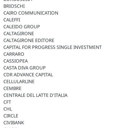
BRIOSCHI
CAIRO COMMUNICATION
CALEFFI
CALEIDO GROUP
CALTAGIRONE
CALTAGIRONE EDITORE
CAPITAL FOR PROGRESS SINGLE INVESTMENT
CARRARO
CASSIOPEA
CASTA DIVA GROUP
CDR ADVANCE CAPITAL
CELLULARLINE
CEMBRE
CENTRALE DEL LATTE D'ITALIA
CFT
CHL
CIRCLE
CIVIBANK