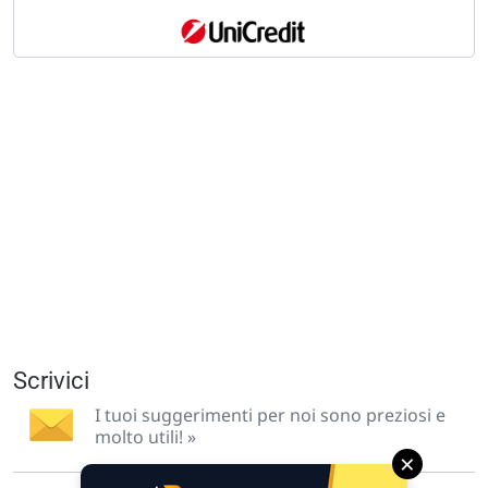
Scrivici
I tuoi suggerimenti per noi sono preziosi e
molto utili! »
×