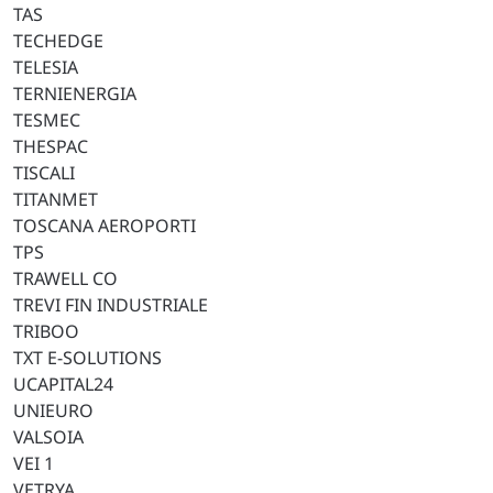
TAS
TECHEDGE
TELESIA
TERNIENERGIA
TESMEC
THESPAC
TISCALI
TITANMET
TOSCANA AEROPORTI
TPS
TRAWELL CO
TREVI FIN INDUSTRIALE
TRIBOO
TXT E-SOLUTIONS
UCAPITAL24
UNIEURO
VALSOIA
VEI 1
VETRYA