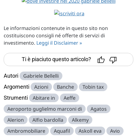
Le informazioni contenute in questo sito non
costituiscono consigli né offerte di servizi di
investimento.
Leggi il Disclaimer »
Ti è piaciuto questo articolo?
Autori
Gabriele Bellelli
Argomenti
Azioni
Banche
Tobin tax
Strumenti
Abitare in
Aeffe
Aeroporto guglielmo marconi di
Agatos
Alerion
Alfio bardolla
Alkemy
Ambromobiliare
Aquafil
Askoll eva
Avio