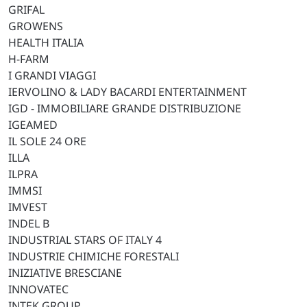
GRIFAL
GROWENS
HEALTH ITALIA
H-FARM
I GRANDI VIAGGI
IERVOLINO & LADY BACARDI ENTERTAINMENT
IGD - IMMOBILIARE GRANDE DISTRIBUZIONE
IGEAMED
IL SOLE 24 ORE
ILLA
ILPRA
IMMSI
IMVEST
INDEL B
INDUSTRIAL STARS OF ITALY 4
INDUSTRIE CHIMICHE FORESTALI
INIZIATIVE BRESCIANE
INNOVATEC
INTEK GROUP