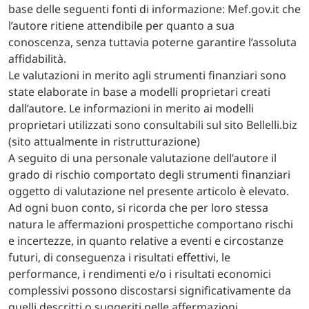
base delle seguenti fonti di informazione: Mef.gov.it che
l’autore ritiene attendibile per quanto a sua
conoscenza, senza tuttavia poterne garantire l’assoluta
affidabilità.
Le valutazioni in merito agli strumenti finanziari sono
state elaborate in base a modelli proprietari creati
dall’autore. Le informazioni in merito ai modelli
proprietari utilizzati sono consultabili sul sito Bellelli.biz
(sito attualmente in ristrutturazione)
A seguito di una personale valutazione dell’autore il
grado di rischio comportato degli strumenti finanziari
oggetto di valutazione nel presente articolo è elevato.
Ad ogni buon conto, si ricorda che per loro stessa
natura le affermazioni prospettiche comportano rischi
e incertezze, in quanto relative a eventi e circostanze
futuri, di conseguenza i risultati effettivi, le
performance, i rendimenti e/o i risultati economici
complessivi possono discostarsi significativamente da
quelli descritti o suggeriti nelle affermazioni