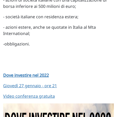
- azioni di società italiane con una capitalizzazione di
borsa inferiore ai 500 milioni di euro;
- società italiane con residenza estera;
- azioni estere, anche se quotate in Italia al Mta
International;
-obbligazioni.
Dove investire nel 2022
Giovedì 27 gennaio - ore 21
Video conferenza gratuita