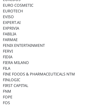
EURO COSMETIC
EUROTECH
EVISO
EXPERT.AI
EXPRIVIA
FABILIA
FARMAE
FENIX ENTERTAINMENT
FERVI
FIDIA
FIERA MILANO
FILA
FINE FOODS & PHARMACEUTICALS NTM
FINLOGIC
FIRST CAPITAL
FNM
FOPE
FOS