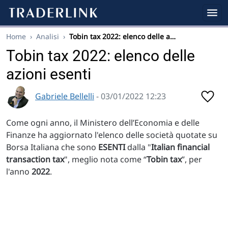
Home
›
Analisi
›
Tobin tax 2022: elenco delle a…
Tobin tax 2022: elenco delle
azioni esenti
Gabriele Bellelli
- 03/01/2022 12:23
Come ogni anno, il Ministero dell’Economia e delle
Finanze ha aggiornato l'elenco delle società quotate su
Borsa Italiana che sono
ESENTI
dalla "
Italian financial
transaction tax
", meglio nota come “
Tobin tax
”, per
l'anno
2022
.