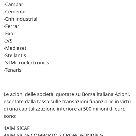
-Campari
-Cementir
-Cnh industrial
-Ferrari
-Exor
-IVS
-Mediaset
-Stellantis
-STMicroelectronics
-Tenaris
Le azioni delle società, quotate su Borsa Italiana Azioni,
esentate dalla tassa sulle transazioni finanziarie in virtù
di una capitalizzazione inferiore ai 500 milioni di euro
sono:
4AIM SICAF
4AIM SICAF COMPARTO 2 CROWDFUNDING