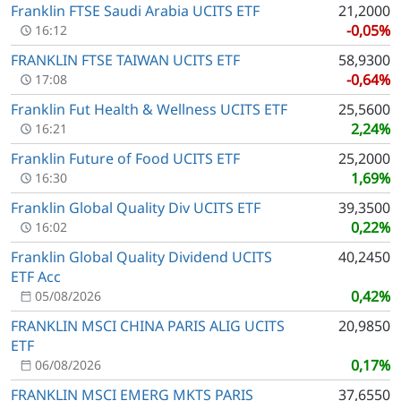
Franklin FTSE Saudi Arabia UCITS ETF
21,2000
-0,05%
16:12
FRANKLIN FTSE TAIWAN UCITS ETF
58,9300
-0,64%
17:08
Franklin Fut Health & Wellness UCITS ETF
25,5600
2,24%
16:21
Franklin Future of Food UCITS ETF
25,2000
1,69%
16:30
Franklin Global Quality Div UCITS ETF
39,3500
0,22%
16:02
Franklin Global Quality Dividend UCITS
40,2450
ETF Acc
0,42%
05/08/2026
FRANKLIN MSCI CHINA PARIS ALIG UCITS
20,9850
ETF
0,17%
06/08/2026
FRANKLIN MSCI EMERG MKTS PARIS
37,6550