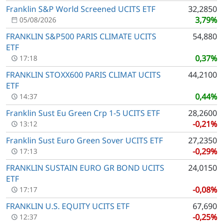
Franklin S&P World Screened UCITS ETF
32,2850
3,79%
05/08/2026
FRANKLIN S&P500 PARIS CLIMATE UCITS
54,880
ETF
0,37%
17:18
FRANKLIN STOXX600 PARIS CLIMAT UCITS
44,2100
ETF
0,44%
14:37
Franklin Sust Eu Green Crp 1-5 UCITS ETF
28,2600
-0,21%
13:12
Franklin Sust Euro Green Sover UCITS ETF
27,2350
-0,29%
17:13
FRANKLIN SUSTAIN EURO GR BOND UCITS
24,0150
ETF
-0,08%
17:17
FRANKLIN U.S. EQUITY UCITS ETF
67,690
-0,25%
12:37