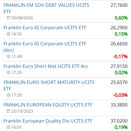
FRANKLIN EM SOV DEBT VALUES UCITS
27,7600
ETF
0,60%
05/08/2026
Franklin Euro IG Corporate UCITS ETF
26,2900
0,15%
16:55
Franklin Euro IG Corporate UCITS ETF
26,6650
(Acc)
-0,17%
11:49
Franklin Euro Short Mat UCITS ETF Acc
27,9150
0,02%
17:29
FRANKLIN EURO SHORT MATURITY UCITS
25,6570
ETF
-0,03%
17:25
FRANKLIN EUROPEAN EQUITY UCITS ETF
33,3800
25/10/2023
Franklin European Quality Div UCITS ETF
37,0200
0,19%
16:01