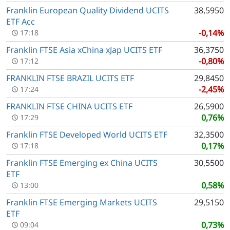
Franklin European Quality Dividend UCITS
38,5950
ETF Acc
-0,14%
17:18
Franklin FTSE Asia xChina xJap UCITS ETF
36,3750
-0,80%
17:12
FRANKLIN FTSE BRAZIL UCITS ETF
29,8450
-2,45%
17:24
FRANKLIN FTSE CHINA UCITS ETF
26,5900
0,76%
17:29
Franklin FTSE Developed World UCITS ETF
32,3500
0,17%
17:18
Franklin FTSE Emerging ex China UCITS
30,5500
ETF
0,58%
13:00
Franklin FTSE Emerging Markets UCITS
29,5150
ETF
0,73%
09:04