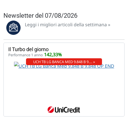
Newsletter del 07/08/2026
Leggi i migliori articoli della settimana »
Il Turbo del giorno
142,33%
Performance 1 anno
UCH TB LG BANCA MED 9.848 B 9.… »