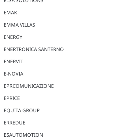
ELSA SOLUTIONS
EMAK
EMMA VILLAS
ENERGY
ENERTRONICA SANTERNO
ENERVIT
E-NOVIA
EPRCOMUNICAZIONE
EPRICE
EQUITA GROUP
ERREDUE
ESAUTOMOTION