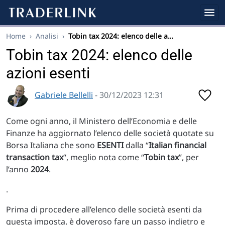
Home
›
Analisi
›
Tobin tax 2024: elenco delle a…
Tobin tax 2024: elenco delle
azioni esenti
Gabriele Bellelli
- 30/12/2023 12:31
Come ogni anno, il Ministero dell’Economia e delle
Finanze ha aggiornato l’elenco delle società quotate su
Borsa Italiana che sono
ESENTI
dalla “
Italian financial
transaction tax
“, meglio nota come “
Tobin tax
”, per
l’anno
2024
.
.
Prima di procedere all’elenco delle società esenti da
questa imposta, è doveroso fare un passo indietro e