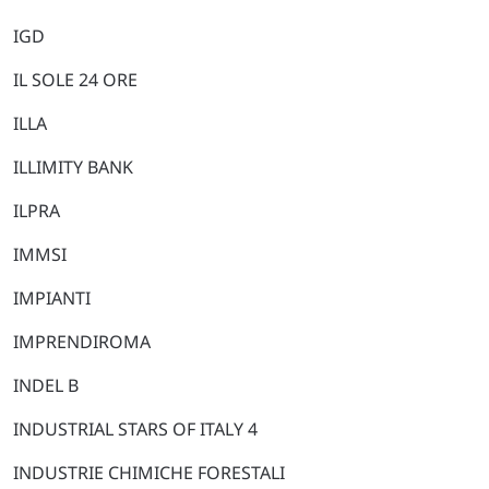
IGD
IL SOLE 24 ORE
ILLA
ILLIMITY BANK
ILPRA
IMMSI
IMPIANTI
IMPRENDIROMA
INDEL B
INDUSTRIAL STARS OF ITALY 4
INDUSTRIE CHIMICHE FORESTALI