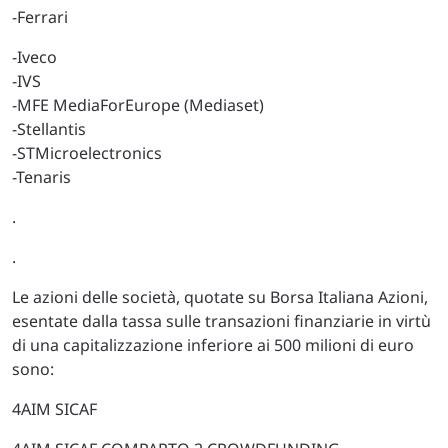
-Ferrari
-Iveco
-IVS
-MFE MediaForEurope (Mediaset)
-Stellantis
-STMicroelectronics
-Tenaris
.
.
Le azioni delle società, quotate su Borsa Italiana Azioni,
esentate dalla tassa sulle transazioni finanziarie in virtù
di una capitalizzazione inferiore ai 500 milioni di euro
sono:
4AIM SICAF