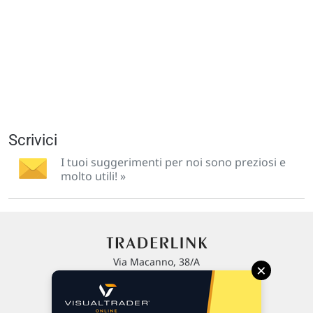
Scrivici
I tuoi suggerimenti per noi sono preziosi e
molto utili! »
Via Macanno, 38/A
×
47923 Rimini
P.IVA 02 452 460 401