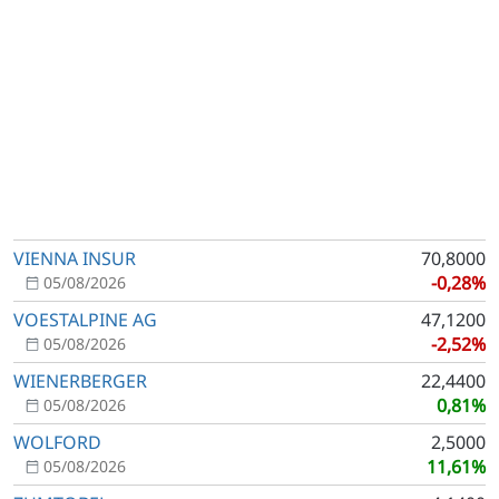
VIENNA INSUR
70,8000
-0,28%
05/08/2026
VOESTALPINE AG
47,1200
-2,52%
05/08/2026
WIENERBERGER
22,4400
0,81%
05/08/2026
WOLFORD
2,5000
11,61%
05/08/2026