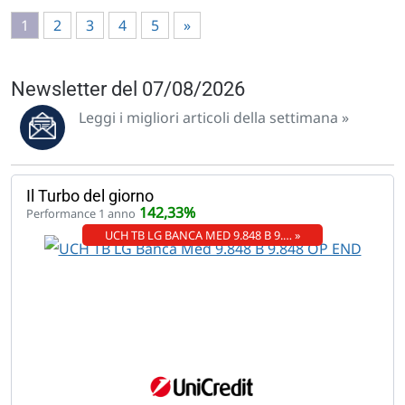
1
2
3
4
5
»
Newsletter del 07/08/2026
Leggi i migliori articoli della settimana »
Il Turbo del giorno
142,33%
Performance 1 anno
UCH TB LG BANCA MED 9.848 B 9.… »