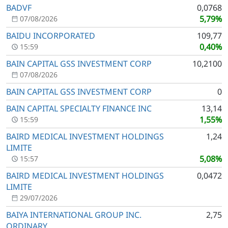
BADVF
0,0768
5,79%
07/08/2026
BAIDU INCORPORATED
109,77
0,40%
15:59
BAIN CAPITAL GSS INVESTMENT CORP
10,2100
07/08/2026
BAIN CAPITAL GSS INVESTMENT CORP
0
BAIN CAPITAL SPECIALTY FINANCE INC
13,14
1,55%
15:59
BAIRD MEDICAL INVESTMENT HOLDINGS
1,24
LIMITE
5,08%
15:57
BAIRD MEDICAL INVESTMENT HOLDINGS
0,0472
LIMITE
29/07/2026
BAIYA INTERNATIONAL GROUP INC.
2,75
ORDINARY