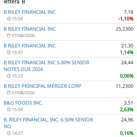
lettera 'B'
B RILEY FINANCIAL INC
7,18
-1,10%
15:59
B RILEY FINANCIAL INC
25,2300
07/08/2026
B RILEY FINANCIAL INC
21,30
1,14%
15:57
B RILEY FINANCIAL INC 5.00% SENIOR
24,44
NOTES DUE 2026
0,06%
15:23
B RILEY PRINCIPAL MERGER CORP
11,2300
07/08/2026
B&G FOODS INC.
3,51
2,63%
15:59
B. RILEY FINANCIAL, INC. 6.50% SENIOR
24,96
NO
0,16%
14:27