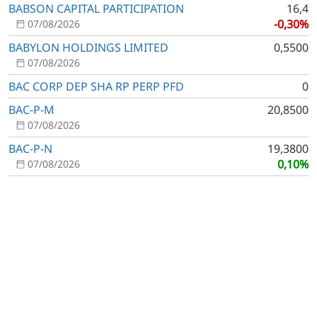
BABSON CAPITAL PARTICIPATION
16,4
-0,30%
07/08/2026
BABYLON HOLDINGS LIMITED
0,5500
07/08/2026
BAC CORP DEP SHA RP PERP PFD
0
BAC-P-M
20,8500
07/08/2026
BAC-P-N
19,3800
0,10%
07/08/2026