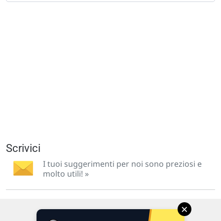
Scrivici
I tuoi suggerimenti per noi sono preziosi e
molto utili! »
×