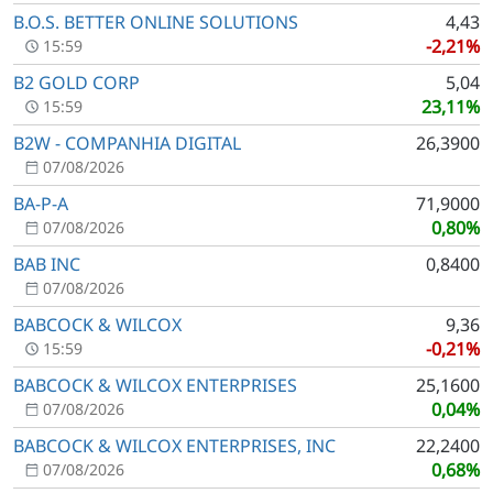
B.O.S. BETTER ONLINE SOLUTIONS
4,43
-2,21%
15:59
B2 GOLD CORP
5,04
23,11%
15:59
B2W - COMPANHIA DIGITAL
26,3900
07/08/2026
BA-P-A
71,9000
0,80%
07/08/2026
BAB INC
0,8400
07/08/2026
BABCOCK & WILCOX
9,36
-0,21%
15:59
BABCOCK & WILCOX ENTERPRISES
25,1600
0,04%
07/08/2026
BABCOCK & WILCOX ENTERPRISES, INC
22,2400
0,68%
07/08/2026