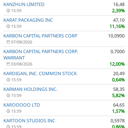
KANZHUN LIMITED
16,48
2,39%
15:59
KARAT PACKAGING INC
47,10
11,16%
15:59
KARBON CAPITAL PARTNERS CORP
10,0900
07/08/2026
KARBON CAPITAL PARTNERS CORP.
0,7000
WARRANT
12,00%
03/08/2026
KARDIGAN, INC. COMMON STOCK
20,49
0,64%
15:59
KARMAN HOLDINGS INC.
58,35
5,82%
15:59
KAROOOOO LTD
64,65
1,57%
15:59
KARTOON STUDIOS INC
0,5978
0,86%
15:59