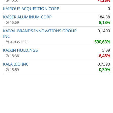
-1,28%
15:57
KAIROUS ACQUISITION CORP
0
KAISER ALUMINUM CORP
184,88
8,13%
15:59
KAIVAL BRANDS INNOVATIONS GROUP
0,1400
INC
530,63%
07/08/2026
KAIXIN HOLDINGS
5,09
-6,46%
15:38
KALA BIO INC
0,7390
0,30%
15:59