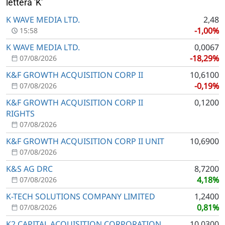
lettera 'K'
K WAVE MEDIA LTD.
2,48
-1,00%
15:58
K WAVE MEDIA LTD.
0,0067
-18,29%
07/08/2026
K&F GROWTH ACQUISITION CORP II
10,6100
-0,19%
07/08/2026
K&F GROWTH ACQUISITION CORP II
0,1200
RIGHTS
07/08/2026
K&F GROWTH ACQUISITION CORP II UNIT
10,6900
07/08/2026
K&S AG DRC
8,7200
4,18%
07/08/2026
K-TECH SOLUTIONS COMPANY LIMITED
1,2400
0,81%
07/08/2026
K2 CAPITAL ACQUISITION CORPORATION
10,0300