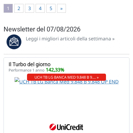
1
2
3
4
5
»
Newsletter del 07/08/2026
Leggi i migliori articoli della settimana »
Il Turbo del giorno
142,33%
Performance 1 anno
UCH TB LG BANCA MED 9.848 B 9.… »