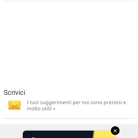
Scrivici
I tuoi suggerimenti per noi sono preziosi e
molto utili! »
×